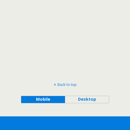
Back to top
Mobile
Desktop