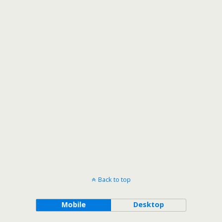
Back to top
Mobile
Desktop