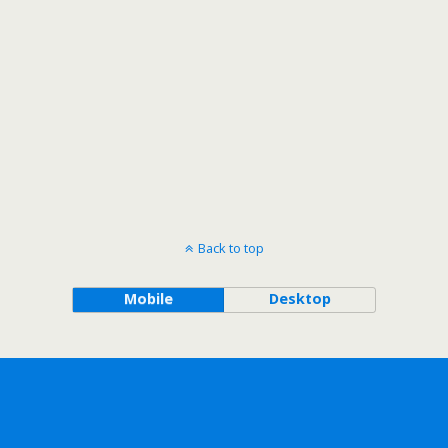
Back to top
Mobile
Desktop