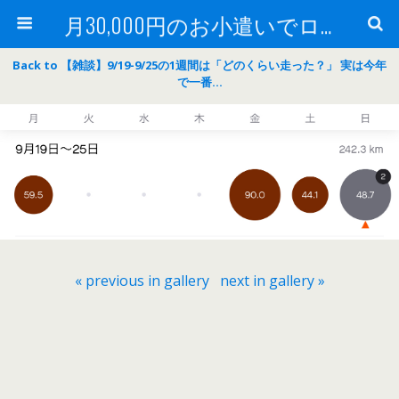
月30,000円のお小遣いでロードバイク
Back to 【雑談】9/19-9/25の1週間は「どのくらい走った？」 実は今年
で一番…
« previous in gallery
next in gallery »