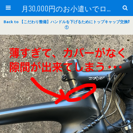
月30,000円のお小遣いでロードバイク
Back to 【こだわり整備】ハンドルを下げるためにトップキャップ交換⁉
①