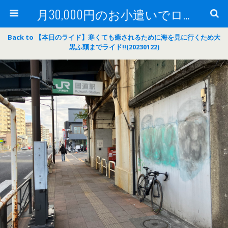
月30,000円のお小遣いでロードバイク
Back to 【本日のライド】寒くても癒されるために海を見に行くため大
黒ふ頭までライド‼(20230122)