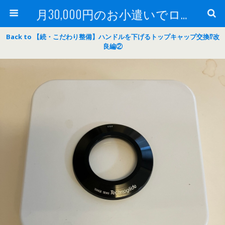
月30,000円のお小遣いでロードバイク
Back to 【続・こだわり整備】ハンドルを下げるトップキャップ交換⁉改
良編②