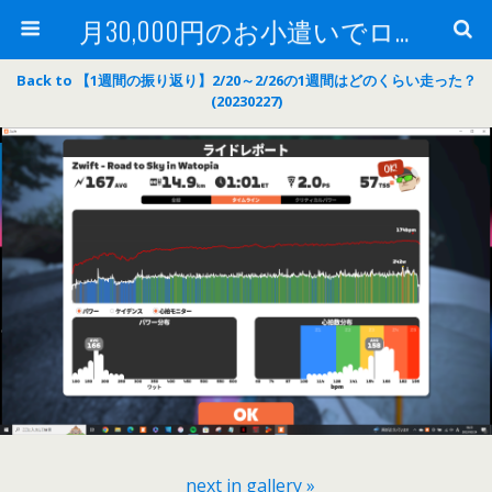
月30,000円のお小遣いでロードバイク
Back to 【1週間の振り返り】2/20～2/26の1週間はどのくらい走った？
(20230227)
next in gallery »