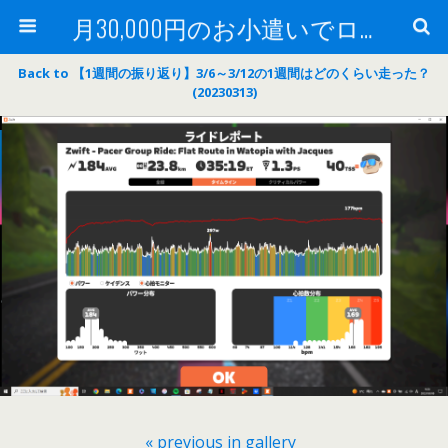
月30,000円のお小遣いでロードバイク
Back to 【1週間の振り返り】3/6～3/12の1週間はどのくらい走った？
(20230313)
« previous in gallery