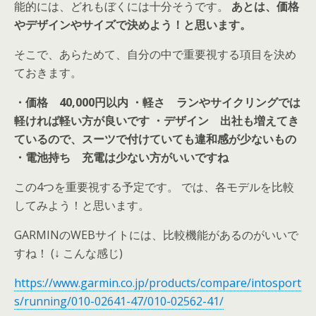
能的には、どれもぼくには十分そうです。
あとは、価格
やデザインやサイズで決めよう！と思います。
そこで、あらためて、自分の中で重要視する項目を決め
ておきます。
・価格 40,000円以内
・軽さ ランやサイクリングでは
軽ければ軽い方が良いです
・デザイン 出社も増えてき
ているので、スーツで付けていても違和感が少ないもの
・電池持ち 充電は少ない方がいいですね
この4つを重要視する予定です。 では、各モデルを比較
してみよう！と思います。
GARMINのWEBサイトには、比較機能があるのがいいで
すね！ (↓ こんな感じ)
https://www.garmin.co.jp/products/compare/intosport
s/running/010-02641-47/010-02562-41/