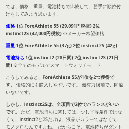
では、価格、重量、電池持ちで比較して、勝手に順位付
けをしてみよう思います。
価格
1位 ForeAthlete 55 (29,091円税抜)
2位
instinct2S (42,000円税抜)
※メーカー希望価格
重量
1位 ForeAthlete 55 (37g)
2位 instinct2S (42g)
電池持ち
1位 instinct2 (28日間)
2位 instinct2S (21日
間)
※全てのモデルでスマートウォッチモード
こうしてみると、
ForeAthlete 55が1位を2つ獲得で
す。
価格的にも購入しやすいです。 最有力候補で、間違
いないです。
しかし、instinct2Sは、全項目で2位でバランスがいい
です。
ただ、電池持ちに関しては、少し平等条件ではな
くて、instinct2と2Sだけは、液晶がカラーではなくて、
モノクロなんですよね。 だからこそ、電池持ちがダント