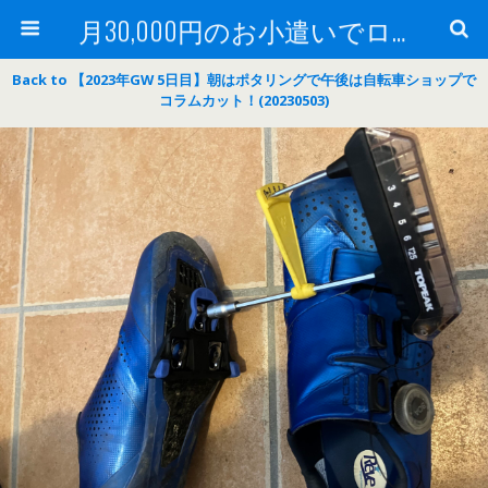
月30,000円のお小遣いでロードバイク
Back to 【2023年GW 5日目】朝はポタリングで午後は自転車ショップで
コラムカット！(20230503)