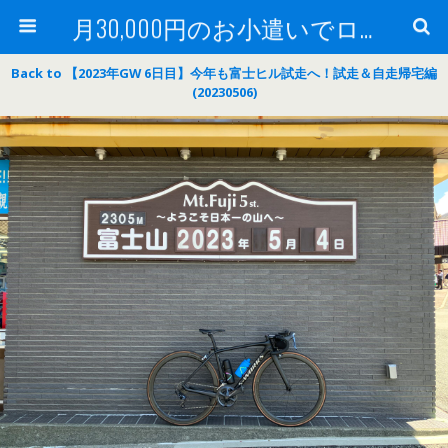
月30,000円のお小遣いでロードバイク
Back to 【2023年GW 6日目】今年も富士ヒル試走へ！試走＆自走帰宅編
(20230506)