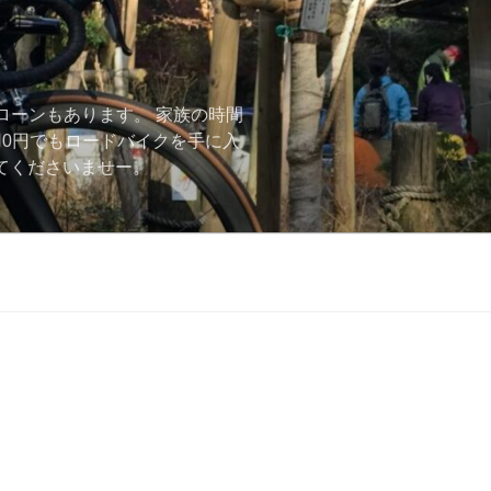
ローンもあります。 家族の時間
用0円でもロードバイクを手に入
ーしてくださいませー。