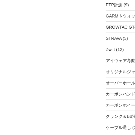
FTP計測
(9)
GARMINウォ
GROWTAC GT-R
STRAVA
(3)
Zwift
(12)
アイウェア考
オリジナルジ
オーバーホー
カーボンハン
カーボンホイ
クランク＆BB
ケーブル通し
(