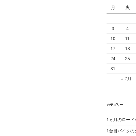
月
火
3
4
10
11
17
18
24
25
31
« 7月
カテゴリー
1ヵ月のロード
1台目バイクの