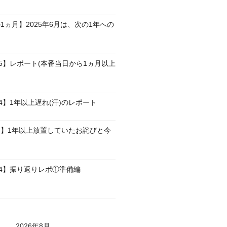
1ヵ月】2025年6月は、次の1年への
25】レポート(本番当日から1ヵ月以上
4】1年以上遅れ(汗)のレポート
】1年以上放置していたお詫びと今
24】振り返りレポ①準備編
2026年8月