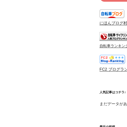
にほんブログ
自転車ランキン
FC2 ブログラ
人気記事はコチラ♪
まだデータが
最近の投稿