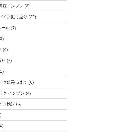
徹底インプレ
(3)
バイク振り返り
(35)
ホール
(7)
3)
り
(4)
返り
(2)
1)
イクに乗るまで
(6)
イク インプレ
(4)
イク検討
(6)
)
4)