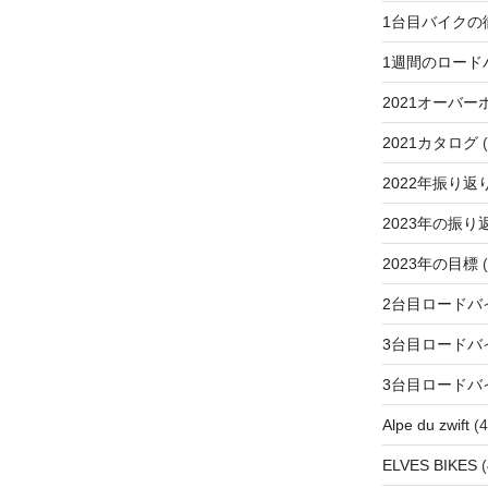
1台目バイクの
1週間のロード
2021オーバー
2021カタログ
(
2022年振り返
2023年の振り
2023年の目標
(
2台目ロードバ
3台目ロードバ
3台目ロードバ
Alpe du zwift
(4
ELVES BIKES
(