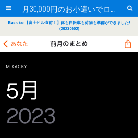
月30,000円のお小遣いでロードバイク
Back to 【富士ヒル直前！】体も自転車も荷物も準備ができました!
(20230602)