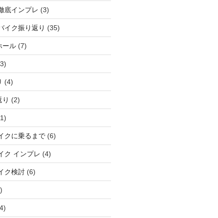
徹底インプレ
(3)
バイク振り返り
(35)
ホール
(7)
3)
り
(4)
返り
(2)
1)
イクに乗るまで
(6)
イク インプレ
(4)
イク検討
(6)
)
4)