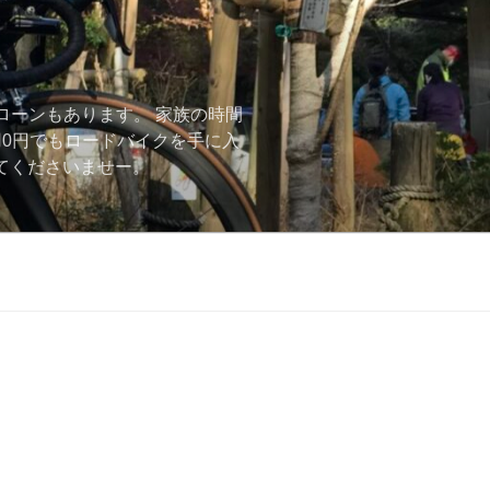
ローンもあります。 家族の時間
用0円でもロードバイクを手に入
ーしてくださいませー。