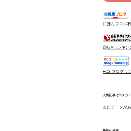
にほんブログ
自転車ランキン
FC2 ブログラ
人気記事はコチラ♪
まだデータが
最近の投稿