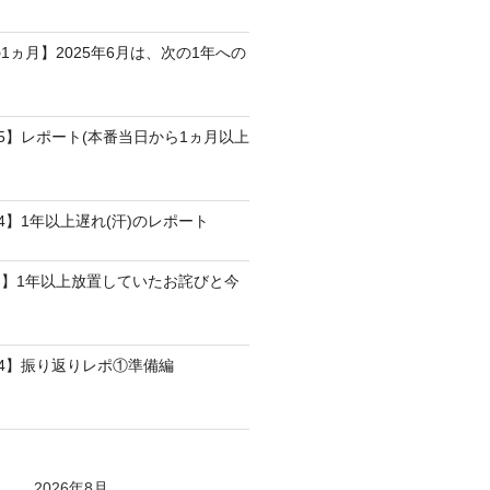
1ヵ月】2025年6月は、次の1年への
25】レポート(本番当日から1ヵ月以上
4】1年以上遅れ(汗)のレポート
】1年以上放置していたお詫びと今
24】振り返りレポ①準備編
2026年8月