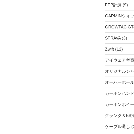
FTP計測
(9)
GARMINウォ
GROWTAC GT-R
STRAVA
(3)
Zwift
(12)
アイウェア考
オリジナルジ
オーバーホー
カーボンハン
カーボンホイ
クランク＆BB
ケーブル通し
(