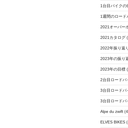
1台目バイクの
1週間のロード
2021オーバー
2021カタログ
(
2022年振り返
2023年の振り
2023年の目標
(
2台目ロードバ
3台目ロードバ
3台目ロードバ
Alpe du zwift
(4
ELVES BIKES
(