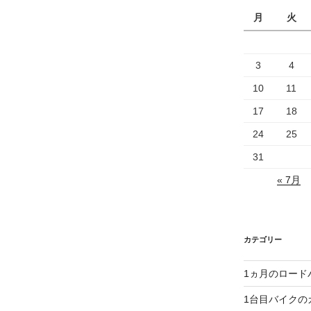
月
火
3
4
10
11
17
18
24
25
31
« 7月
カテゴリー
1ヵ月のロード
1台目バイクの