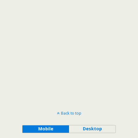
Back to top
Mobile
Desktop