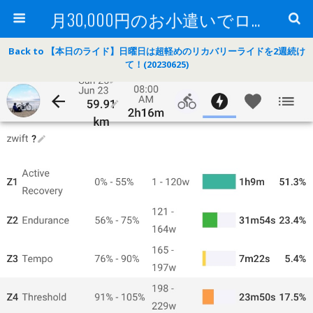
月30,000円のお小遣いでロードバイク
Back to 【本日のライド】日曜日は超軽めのリカバリーライドを2週続け
て！(20230625)