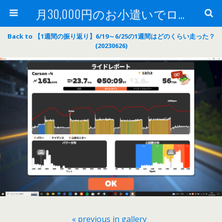
月30,000円のお小遣いでロードバイク
Back to 【1週間の振り返り】6/19～6/25の1週間はどのくらい走った？
(20230626)
« previous in gallery