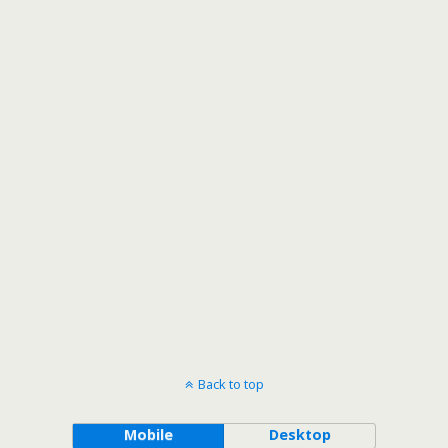
Back to top
Mobile
Desktop