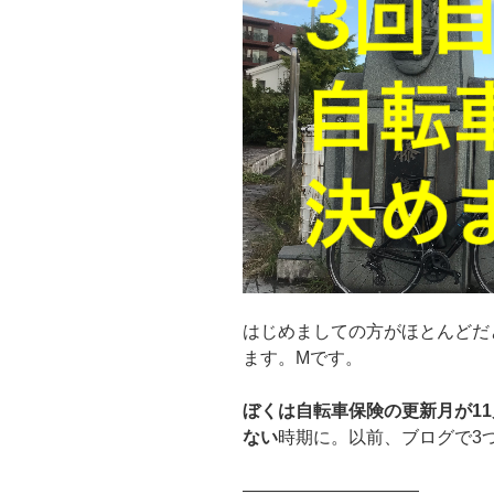
はじめましての方がほとんどだ
ます。Mです。
ぼくは自転車保険の更新月が1
ない
時期に。以前、ブログで3
——————————