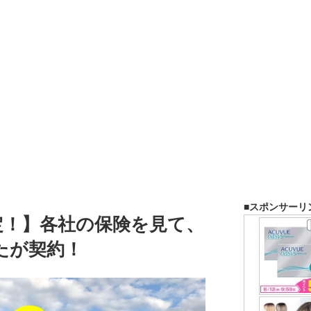
■スポンサーリ
定！】各社の保険を見て、
たが契約！