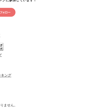
村
グ
ンキング
ありません。