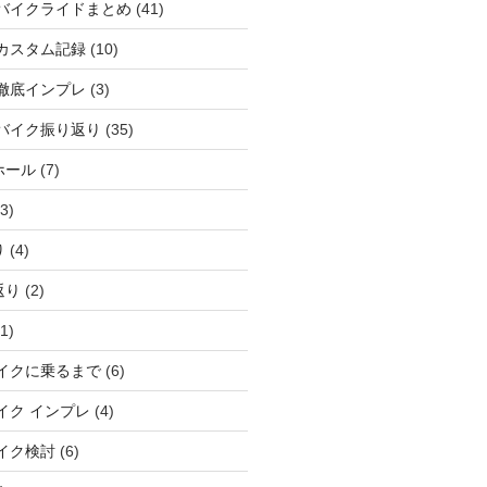
バイクライドまとめ
(41)
カスタム記録
(10)
徹底インプレ
(3)
バイク振り返り
(35)
ホール
(7)
3)
り
(4)
返り
(2)
1)
イクに乗るまで
(6)
イク インプレ
(4)
イク検討
(6)