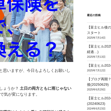
最近の投稿
【富士ヒル後の
スタート
2025年7月14日
【富士ヒル20
経過…)
2025年7月13日
【富士ヒル202
と思いますが、今日もよろしくお願いし
2025年7月12日
【ブログ再開？
後(20250629)
しょうか？
土日の両方ともに雨じゃない
2025年6月29日
で気が変になります。
【富士ヒル20
(20240623)
2024年6月23日