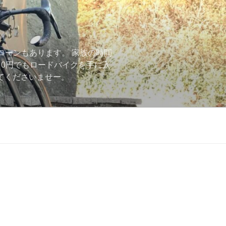
ローンもあります。 家族の時間
用0円でもロードバイクを手に入
ーしてくださいませー。