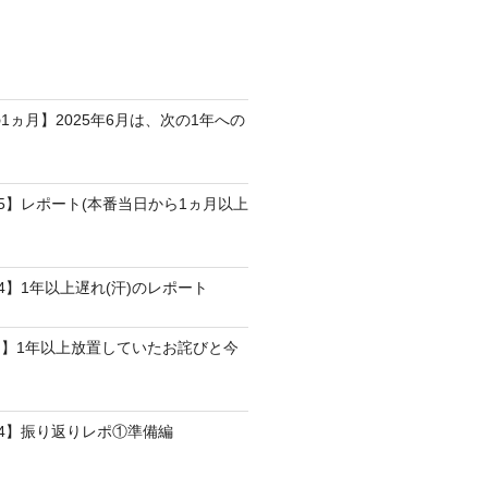
1ヵ月】2025年6月は、次の1年への
25】レポート(本番当日から1ヵ月以上
4】1年以上遅れ(汗)のレポート
】1年以上放置していたお詫びと今
24】振り返りレポ①準備編