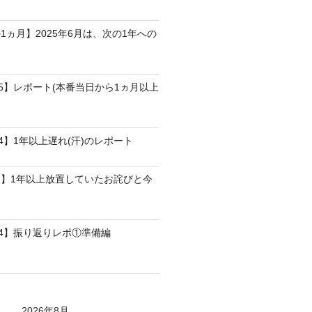
1ヵ月】2025年6月は、次の1年への
25】レポート(本番当日から1ヵ月以上
4】1年以上遅れ(汗)のレポート
】1年以上放置していたお詫びと今
24】振り返りレポ①準備編
2026年8月