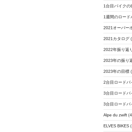
1台目バイクの
1週間のロード
2021オーバー
2021カタログ
(
2022年振り返
2023年の振り
2023年の目標
(
2台目ロードバ
3台目ロードバ
3台目ロードバ
Alpe du zwift
(4
ELVES BIKES
(