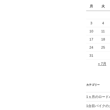
月
火
3
4
10
11
17
18
24
25
31
« 7月
カテゴリー
1ヵ月のロード
1台目バイクの