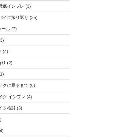
徹底インプレ
(3)
バイク振り返り
(35)
ホール
(7)
3)
り
(4)
返り
(2)
1)
イクに乗るまで
(6)
イク インプレ
(4)
イク検討
(6)
)
4)