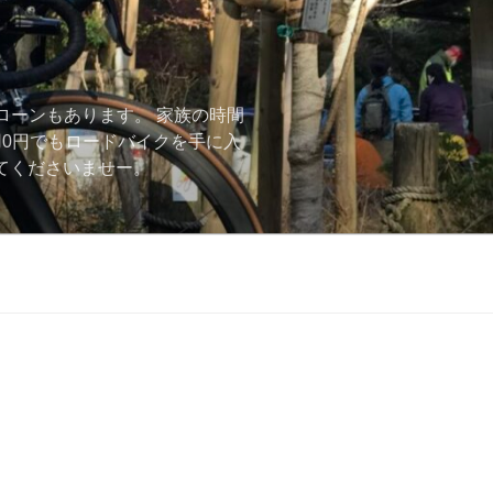
ローンもあります。 家族の時間
用0円でもロードバイクを手に入
ーしてくださいませー。