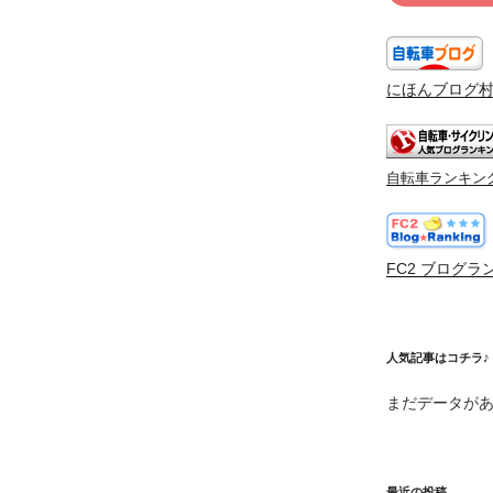
にほんブログ
自転車ランキン
FC2 ブログラ
人気記事はコチラ♪
まだデータが
最近の投稿