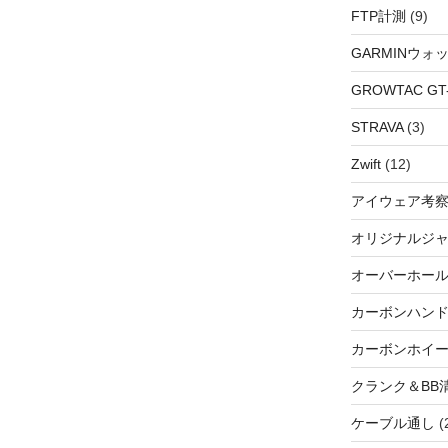
FTP計測
(9)
GARMINウォ
GROWTAC GT-R
STRAVA
(3)
Zwift
(12)
アイウェア考
オリジナルジ
オーバーホー
カーボンハン
カーボンホイ
クランク＆BB
ケーブル通し
(