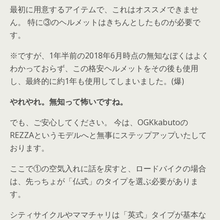
最初に用意するアイテムで、これはオススメできませ
ん。 特に③のヘルメットはきちんとしたものが必要で
す。
※ですが、1年半前の2018年6月時点の無知なぼくはよく
わかっておらず、この格安ヘルメットをその後も使用
し、最終的に約1年も使用してしまいました。(爆)
やれやれ。無知って怖いですね。
でも、ご安心してください。 今は、OGKkabutoの
REZZAというモデルへと無事にステップアップいたして
おります。
ここで①の空気入れに話を戻すと、ロードバイクの場合
は、先っちょが「仏式」のタイプを選ぶ必要がありま
す。
シティサイクルやママチャリは「英式」タイプが基本な