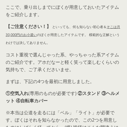
ここで、乗り出しまでにぼくが用意しておいたアイテム
をご紹介します。
【ご注意ください！】
といっても、何も知らない初心者＆
そこは月
30,000円のお小遣い
のぼくが用意したアイテムです。
模範的な正解という
わけでは決してありません。
コスト重視で選んじゃった系、やっちゃった系アイテム
のご紹介です。アホだなーと軽く笑って楽しむくらいの
気持ちで、ご了承くださいませ。
まずは、下記の4つを最初に用意しました。
①空気入れ
(専用のものが必要です)
②スタンド ③ヘルメ
ット ④自転車カバー
※本当は公道を走るには「ベル」「ライト」が必要で
す。ぼくはそれを知らなかったので、この2つを用意し