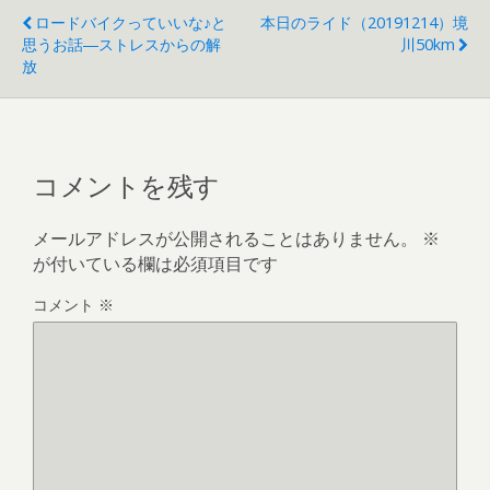
ロードバイクっていいな♪と
本日のライド（20191214）境
思うお話―ストレスからの解
川50km
放
コメントを残す
メールアドレスが公開されることはありません。
※
が付いている欄は必須項目です
コメント
※