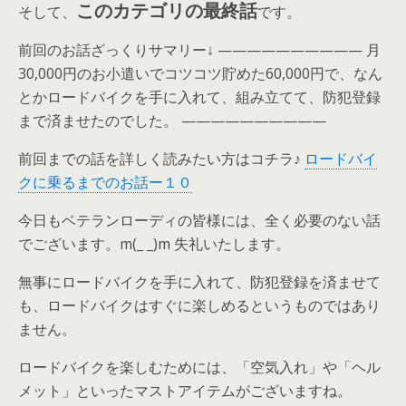
このカテゴリの最終話
そして、
です。
前回のお話ざっくりサマリー↓ —————————— 月
30,000円のお小遣いでコツコツ貯めた60,000円で、なん
とかロードバイクを手に入れて、組み立てて、防犯登録
まで済ませたのでした。 ——————————
前回までの話を詳しく読みたい方はコチラ♪
ロードバイ
クに乗るまでのお話ー１０
今日もベテランローディの皆様には、全く必要のない話
でございます。m(_ _)m 失礼いたします。
無事にロードバイクを手に入れて、防犯登録を済ませて
も、ロードバイクはすぐに楽しめるというものではあり
ません。
ロードバイクを楽しむためには、「空気入れ」や「ヘル
メット」といったマストアイテムがございますね。