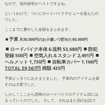
なので、室内保管がベストですよね。
というわけで、ついにロードバイクデビューを迎えたの
でした。
ここまでに費やした金額をまとめます。
予算
月30,000円のお小遣いで貯めた60,000円
ロードバイク本体＆送料 53,680円
防犯
登録 500円
空気入れ＆スタンド 2,491円
ヘルメット 1,730円
自転車カバー 1,166円
TOTAL 59,567円
残額 433円
予算ピッタリにおさまりました。 予算内のアイテムを探
すのは大変でした。
しかし！ここから恐怖のロードバイクのアイテム沼には
まっていくのでした。 そして、それはまた別のお話で