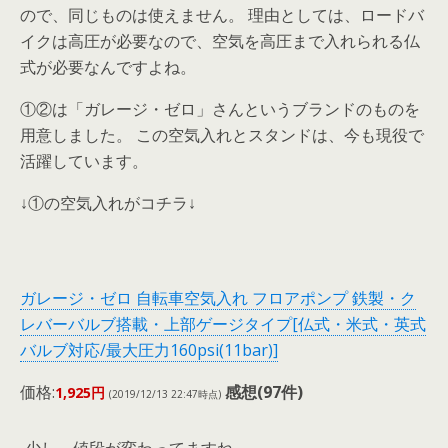
ので、同じものは使えません。 理由としては、ロードバ
イクは高圧が必要なので、空気を高圧まで入れられる仏
式が必要なんですよね。
①②は「ガレージ・ゼロ」さんというブランドのものを
用意しました。 この空気入れとスタンドは、今も現役で
活躍しています。
↓①の空気入れがコチラ↓
ガレージ・ゼロ 自転車空気入れ フロアポンプ 鉄製・ク
レバーバルブ搭載・上部ゲージタイプ[仏式・米式・英式
バルブ対応/最大圧力160psi(11bar)]
価格:
感想(97件)
1,925円
(2019/12/13 22:47時点)