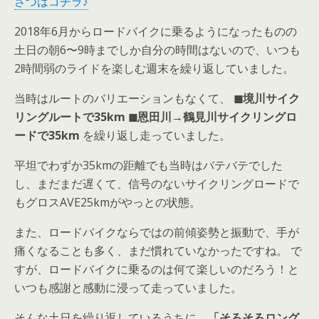
さつはコチラ♪
2018年6月からロードバイクに乗るようになったものの
土日の朝6〜9時までしか自分の時間はないので、いつも
2時間弱のライドを楽しむ週末を繰り返していました。
当時はルートのバリエーションもなくて、
◼︎境川サイク
リングルートで35km ◼︎恩田川→鶴見川サイクリングロ
ードで35km
を繰り返し走っていました。
平坦でわずか35kmの距離でも当時はバテバテでした
し、まだまだ遅くて、信号のないサイクリングロードで
もグロスAVE25kmがやっとの状態。
また、ロードバイクならではの前傾姿勢と振動で、手が
痛くなることも多く、まだ慣れていなかったですね。 で
すが、ロードバイクに乗るのは何て楽しいのだろう！と
いつも感謝と感動に浸って走っていました。
そんな土日を繰り返しているうちに、
「そろそろロング