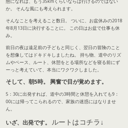
態になれば、もう35kmくらいならば行けるのではない
か。 そんな風にも考えられます。
そんなことを考えること数日。 ついに、お盆休みの2018
年8月13日に決行することに。 この日はお盆で仕事も休
み。
前日の夜は遠足前の子どもと同じく、翌日の冒険のこと
を想像してはドキドキしましたね。 持ち物、道中のリズ
ムやペース、ルート、休憩をとる場所などを寝る前にず
ーっと考えていて、本当にワクワクしました。
そして、朝5時。
興奮で目が覚めます。
5：30に出発すれば、道中の3時間と休憩を入れても9：
00には帰ってこられるので、家族の迷惑にはなりませ
ん。
ルートはコチラ↓
いざ、出発です。