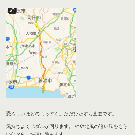
恐ろしいほどのまっすぐ。ただひたすら直進です。
気持ちよくペダルが回ります。 やや北風の追い風をもら
いながら、快調に進みます。