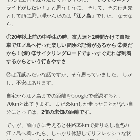
ライドがしたい！」
と思うように。 そして、その行き先
として頭に思い浮かんだのは
「江ノ島」
でした。 なぜな
ら、
①20年以上前の中学生の時、友人達と2時間かけて自転
車で江ノ島へ行った楽しい冒険の記憶があるから ②夏だ
から！(爆) ③サイクリングロードでまっすぐ走れば到着
するからという行きやすさ
②は冗談みたいな話ですが、そう思っていました。 しか
し、不安はあります。
自宅から江ノ島までの距離をGoogleで確認すると、
70kmと出てきます。 まだ35kmしか走ったことがない自
分にとっては、
2倍の未知の距離です。
ですが、前向きに考えると往路35kmで折り返し地点の
江ノ島へ着いたら、しっかり休憩してリフレッシュな状