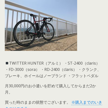
TWITTER HUNTER（アルミ） ・ST-2400（claris）
・FD-3000（sora） ・RD-2400（claris） ・クランク、
ブレーキ、ホイールはノーブランド ・フラットペダル
月30,000円のお小遣いを貯めて購入してからまだ2か
月。
買った時のままの状態でございます。
※購入までのいき