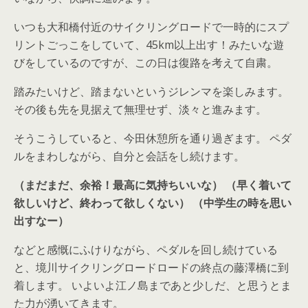
いつも大和橋付近のサイクリングロードで一時的にスプ
リントごっこをしていて、45km以上出す！みたいな遊
びをしているのですが、この日は復路を考えて自粛。
踏みたいけど、踏まないというジレンマを楽しみます。
その後も先を見据えて無理せず、淡々と進みます。
そうこうしていると、今田休憩所を通り過ぎます。 ペダ
ルをまわしながら、自分と会話をし続けます。
（まだまだ、余裕！最高に気持ちいいな） （早く着いて
欲しいけど、終わって欲しくない） （中学生の時を思い
出すなー）
などと感慨にふけりながら、ペダルを回し続けている
と、境川サイクリングロードロードの終点の藤澤橋に到
着します。 いよいよ江ノ島まであと少しだ、と思うとま
た力が湧いてきます。