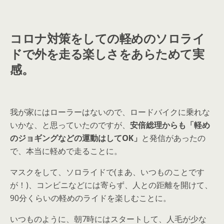
コロナ対策をしての軽めのソロライ
ドで外
を走る楽しさをあらためて実
感。
我が家にはローラーはないので、ロードバイクに乗れな
いかな、と思っていたのですが、
安倍総理からも「軽め
のジョギングなどの運動はしてOK」
と発信があったの
で、本当に軽めで走ることに。
マスクをして、ソロライドで(まあ、いつものことです
が！)、コンビニなどには寄らず、人との距離を開けて、
90分くらいの軽めのライドを楽しむことに。
いつものように、朝7時にはスタートして、人毛が少な