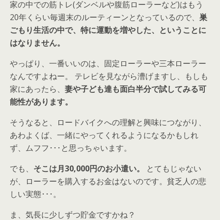
家の中での筋トレ(ダンベルや腹筋ローラーなど)はもう
20年くらい毎週末のルーティーンとなっているので、
巣
ごもり生活の中で、特に運動を増やした、ということに
はなりません。
やっぱり、一番いいのは、固定ローラーや三本ローラー
なんですよねー。 テレビを見ながら漕げますし、もしも
家にあったら、
妻や子ども達も面白半分で試してみる可
能性があります。
そうなると、ロードバイクへの理解と興味につながり、
あわよくば、一緒にやってくれるようになるかもしれ
ず、ムフフ･･･と思っちゃいます。
でも、
そこは月30,000円のお小遣い。
とてもじゃない
が、ローラーを購入するお金はないのです。貧乏人の悲
しい実態･･･。
ま、気長に少しずつ貯金ですかね？