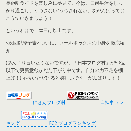
長距離ライドを楽しみに夢見て、今は、自粛生活をしっ
かり過ごし、うつさない/うつされない、をがんばってじ
こうていきましよう！
というわけで、本日は以上です。
<次回以降予告> ついに、ツールボゥクスの中身を徹底紹
介！
(あんまり言いたくないですが、「日本ブログ村」が50位
以下で更新意欲がだだ下がり中です。自分の力不足を棚
上げ！) 応援いただけると嬉しいです。がんばります！
にほんブログ村
自転車ラン
キング
FC2 ブログランキング