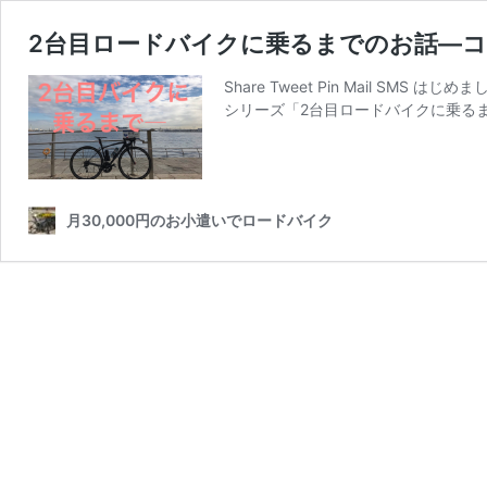
2台目ロードバイクに乗るまでのお話―
Share Tweet Pin Mail 
シリーズ「2台目ロードバイクに乗るま
月30,000円のお小遣いでロードバイク