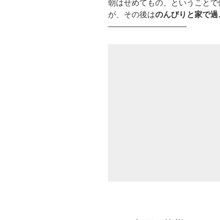
朝はせめてもの、ということで
が、その後は
のんびりと家で過
——————————