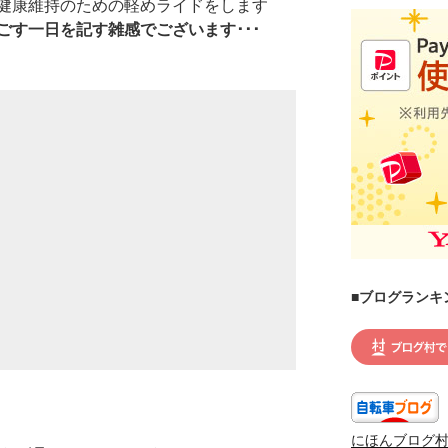
健康維持のための軽めライドをします
ごす一日を記す雑感でございます･･･
■ブログランキ
にほんブログ