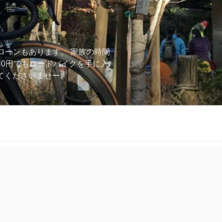
ローンもあります。 家族の時間
用0円でもロードバイクを手に入
ーしてくださいませー。