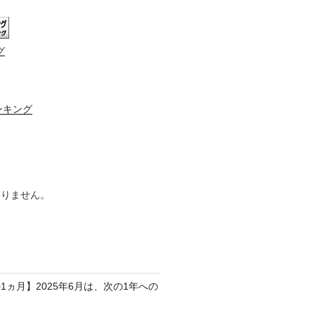
グ
ンキング
ありません。
1ヵ月】2025年6月は、次の1年への