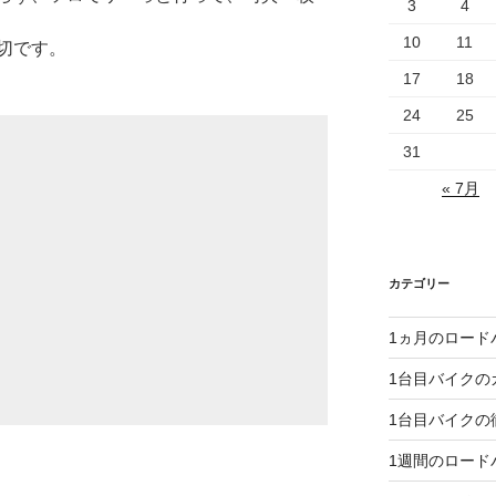
3
4
10
11
切です。
17
18
24
25
31
« 7月
カテゴリー
1ヵ月のロード
1台目バイクの
1台目バイクの
1週間のロード