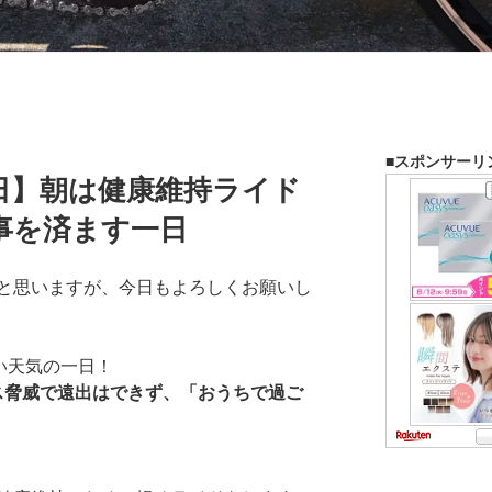
■スポンサーリ
日】朝は健康維持ライド
事を済ます一日
と思いますが、今日もよろしくお願いし
い天気の一日！
ス脅威で遠出はできず、「おうちで過ご