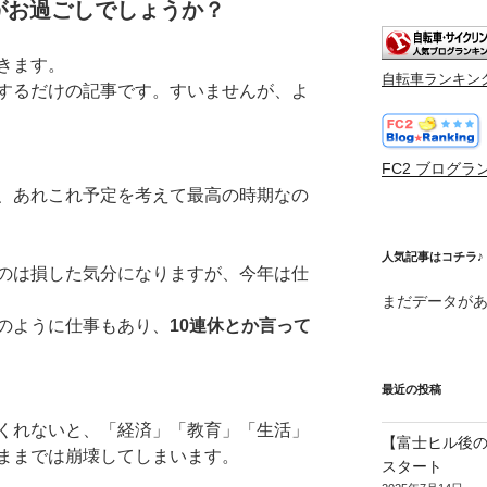
がお過ごしでしょうか？
きます。
自転車ランキン
するだけの記事です。すいませんが、よ
FC2 ブログラ
、あれこれ予定を考えて最高の時期なの
人気記事はコチラ♪
のは損した気分になりますが、今年は仕
まだデータが
のように仕事もあり、
10連休とか言って
最近の投稿
くれないと、「経済」「教育」「生活」
【富士ヒル後の
ままでは崩壊してしまいます。
スタート