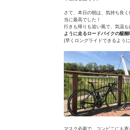
さて、本日の朝は、気持ち良く
当に最高でした！
行きも帰りも追い風で、気温も
ように走るロードバイクの醍醐
(早くロングライドできるように
マスク必着で、コンビニにも寄