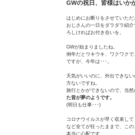
GWの祝日、皆様はいか
はじめにお断りをさせていただ
おじさんの一日をダラダラ紹介
ろしければお付き合いを。
GWが始まりましたね。
例年だとウキウキ、ワクワクで
ですが、今年は･･･。
天気がいいのに、外出できない
方ないですね。
旅行とかができないので、当然
た昔が夢のようです。
(明日も仕事･･･)
コロナウイルスが早く収束して
など全てが狂ったままで、この
本当に心配です。