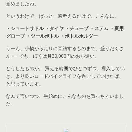
覚めましたね。
というわけで、ぱっと一瞬考えるだけで、こんなに。
・ショートサドル
・タイヤ
・チューブ
・ステム
・夏用
グローブ
・ツールボトル
・ボトルホルダー
うーん、小物から走りに直結するものまで、盛りだくさ
ん･･･ でも、ぼくは月30,000円のお小遣い。
どうしたものか。 買える範囲でひとつずつ、導入してい
き、より良いロードバイクライフを過ごしていければ、
と思っています。
なんて言いつつ、手始めにこんなものを買っちゃいまし
た。