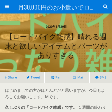
月30,000円のお小遣いでロードバイク
2020年5月29日
【ロードバイク雑感】晴れる週
末と欲しいアイテムとパーツが
ありすぎる
Share
Tweet
Pin
Mail
SMS
はじめましての方がほとんどだと思いますが、今日もよ
ろしくお願いします。Mです。
久しぶりの「ロードバイク雑感」です。
１週間の終わり