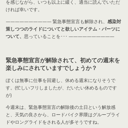
を感じながら、いつも以上に緩く、適当に読んでいただ
ければ幸いです。
—————————— 緊急事態宣言も解除され、
感染対
策しつつのライドについてと欲しいアイテム・パーツに
ついて、
思っていることを･･･ ——————————
緊急事態宣言が解除されて、初めての週末を
楽しみにされていますでしょうか？
ぼくは無事に仕事を回避し、休める週末になりそうで
す。(忙しいフリしましたが、だいたい休めるものです
が)
今週末は、緊急事態宣言の解除後の土日という解放感
と、天気の良さから、ロードバイク界隈はグループライ
ドやロングライドをされる人が多そうですね。