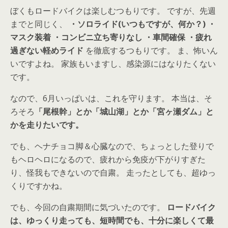
ぼくもロードバイクは楽しむつもりです。 ですが、先週
までと同じく、
・ソロライド(いつもですが、何か？) ・
マスク装着 ・コンビニ立ち寄りなし ・車間確保 ・疲れ
過ぎない軽めライド
を徹底するつもりです。 ま、怖いん
いですよね。 家族もいますし、感染源にはなりたくない
です。
なので、6月いっぱいは、これを守ります。 本当は、そ
ろそろ
「尾根幹」とか「城山湖」とか「宮ヶ瀬ダム」と
かを走りたいです。
でも、ヘナチョコ脚＆心臓なので、ちょっとした登りで
もヘロヘロになるので、疲れから免疫が下がりすぎた
り、怪我もできないので自粛。 走ったとしても、超ゆっ
くりですかね。
でも、今回の自粛期間に気づいたのです。
ロードバイク
は、ゆっくり走っても、短時間でも、十分に楽しくて最