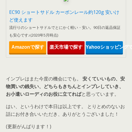
EC90 ショートサドル カーボンレール約120g 安いけ
ど使えます
流行りのショートサドルでとにかく軽い・安い。90日の返品保証
も安心です♪(2020年5月時点)
Amazonで探す
楽天市場で探す
Yahooショッピング
インプレはまた今度の機会にでも。
安くていいもの、安
物買いの銭失い、どちらもきちんとインプレしていき、
お小遣いローディのお役に立てれば
と思っています。
はい、というわけで本日は以上です。 とりとめのないお
話にお付き合いいただき、ありがとうございました！
(更新がんばります！)