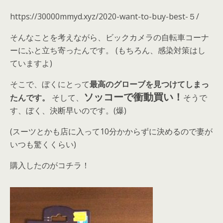
https://30000mmyd.xyz/2020-want-to-buy-best-５/
そんなことを考えながら、ビックカメラの自転車コーナ
ーにふと立ち寄ったんです。 (もちろん、感染対策はし
ていますよ)
そこで、ぼくにとって
最高のグローブを見つけてしまっ
ソッコーで衝動買い！
たんです。
そして、
そうで
す、ぼく、決断早いのです。(爆)
(スーツとかも店に入って10分かからずに決めるので妻が
いつも驚くくらい)
購入したのがコチラ！