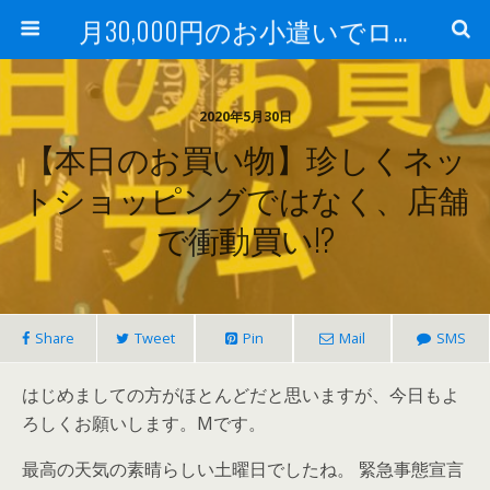
月30,000円のお小遣いでロードバイク
2020年5月30日
【本日のお買い物】珍しくネッ
トショッピングではなく、店舗
で衝動買い!?
Share
Tweet
Pin
Mail
SMS
はじめましての方がほとんどだと思いますが、今日もよ
ろしくお願いします。Mです。
最高の天気の素晴らしい土曜日でしたね。 緊急事態宣言