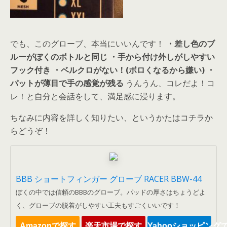
でも、このグローブ、本当にいいんです！
・差し色のブ
ルーがぼくのボトルと同じ
・手から付け外しがしやすい
フック付き
・ベルクロがない！(ボロくなるから嫌い)
・
パットが薄目で手の感覚が残る
うんうん、コレだよ！コ
レ！と自分と会話をして、満足感に浸ります。
ちなみに内容を詳しく知りたい、というかたはコチラか
らどうぞ！
BBB ショートフィンガー グローブ RACER BBW-44
ぼくの中では信頼のBBBのグローブ。パッドの厚さはちょうどよ
く、グローブの脱着がしやすい工夫もすごくいいです！
Amazonで探す
楽天市場で探す
Yahooショッピング