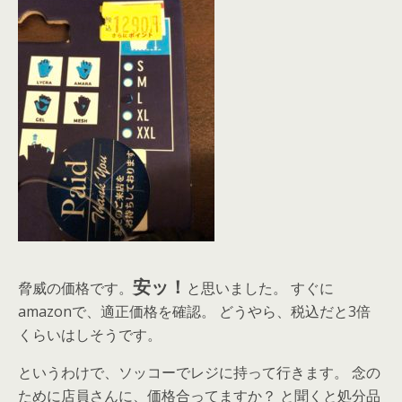
安ッ！
脅威の価格です。
と思いました。 すぐに
amazonで、適正価格を確認。 どうやら、税込だと3倍
くらいはしそうです。
というわけで、ソッコーでレジに持って行きます。 念の
ために店員さんに、価格合ってますか？ と聞くと処分品