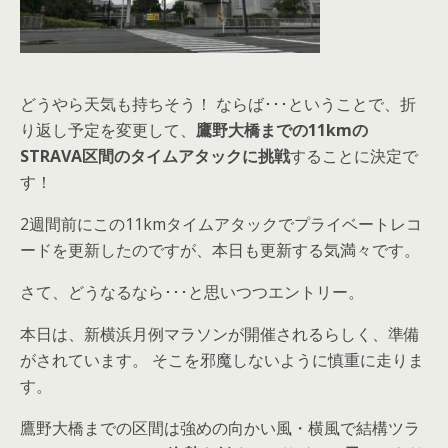
どうやら天気も持ちそう！ ならば･･･ということで、折
り返し予定を変更して、
鷹野大橋までの11kmの
STRAVA区間のタイムアタックに挑戦
することに決定で
す！
2週間前にこの11kmタイムアタックでプライベートレコ
ードを更新したのですが、本日も更新する気満々です。
さて、どうなるなら･･･と思いつつエントリー。
本日は、新横浜月例マラソンが開催されるらしく、準備
がされています。 そこを邪魔しないように慎重に走りま
す。
鷹野大橋までの区間は強めの向かい風・横風で結構ツラ