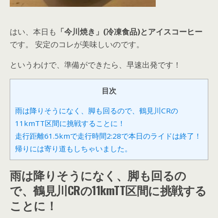
はい、本日も
「今川焼き」(冷凍食品)とアイスコーヒー
です。 安定のコレが美味しいのです。
というわけで、準備ができたら、早速出発です！
目次
雨は降りそうになく、脚も回るので、鶴見川CRの
11kmTT区間に挑戦することに！
走行距離61.5kmで走行時間2:28で本日のライドは終了！
帰りには寄り道もしちゃいました。
雨は降りそうになく、脚も回るの
で、鶴見川CRの11kmTT区間に挑戦する
ことに！