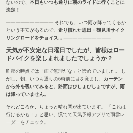
ないので、
本日もいつも通りに朝のライドに行くことに
決定！
—————————— それでも、いつ雨が降ってくるか
という不安があるので、
走り慣れた恩田・鶴見川サイク
リングロードをチョイス…
——————————
天気が不安定な日曜日でしたが、皆様はロー
ドバイクを楽しまれましたでしょうか？
昨夜の時点では「雨で無理だな」と諦めていました。 し
がし、朝、いつも通りの6時前に目を覚まし、
カーテン
から外を覗いてみると、路面はびしょびしょですが、雨
は降っていません。
それどころか、ちょっと晴れ間が出ています。 「これは
行けるかも！」と思い、慌てて天気予報アプリで雨雲レ
ーダーをチェック。