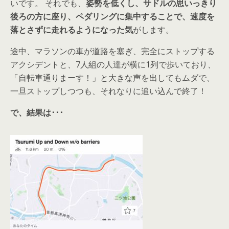
いです。 それでも、
姿勢を低くし、サドルの思いっきり
後ろの方に座り、ペダリングに集中することで、速度を
落とさずに走れるようになった気
がします。
途中、マラソンの車が道路を塞ぎ、完全にストップする
アクシデントと、7人組の人達が横に1列で歩いており、
「自転車通りまーす！」と大きな声を出してもムダで、
一旦ストップしつつも、それなりに追い込んで終了！
で、結果は･･･