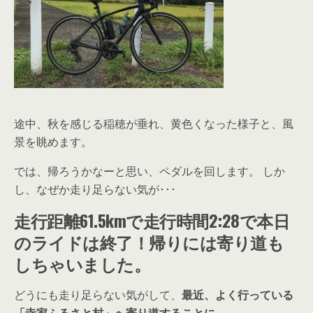
途中、秋を感じる稲穂が垂れ、黄色くなった様子と、風
景を眺めます。
では、帰ろうかなーと思い、ペダルを回します。 しか
し、なぜか走り足らない気が･･･
走行距離61.5kmで走行時間2:28で本日
のライドは終了！帰りには寄り道も
しちゃいました。
どうにも走り足らない気がして、
最近、よく行っている