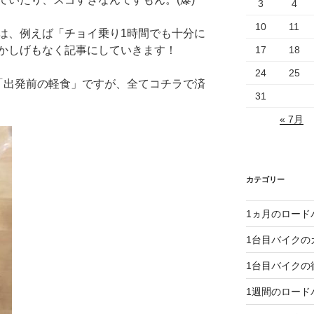
3
4
10
11
は、例えば「チョイ乗り1時間でも十分に
かしげもなく記事にしていきます！
17
18
24
25
「出発前の軽食」ですが、全てコチラで済
31
« 7月
カテゴリー
1ヵ月のロード
1台目バイクの
1台目バイクの
1週間のロード