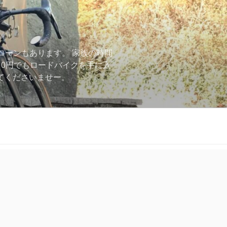
ローンもあります。 家族の時間
用0円でもロードバイクを手に入
ーしてくださいませー。