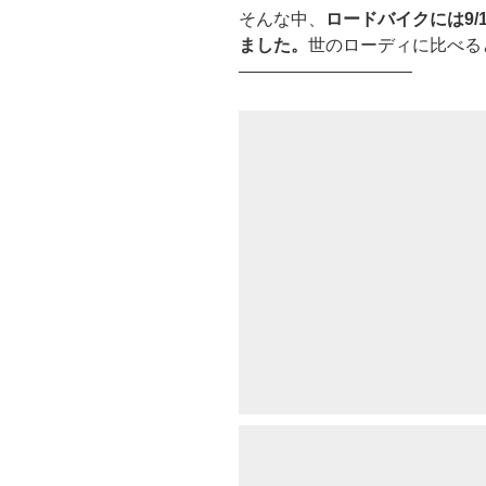
そんな中、
ロードバイクには9/1
ました。
世のローディに比べる
——————————