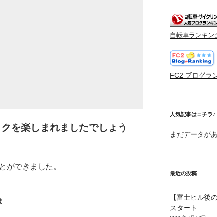
自転車ランキン
FC2 ブログラ
人気記事はコチラ♪
イクを楽しまれましたでしょう
まだデータが
ことができました。
最近の投稿
【富士ヒル後の
R
スタート