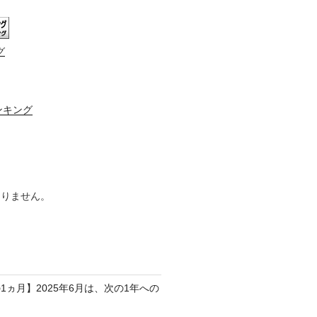
グ
ンキング
ありません。
1ヵ月】2025年6月は、次の1年への