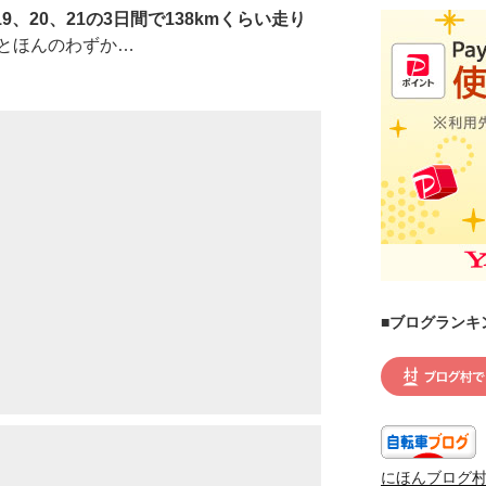
9、20、21の3日間で138kmくらい走り
とほんのわずか…
■ブログランキ
にほんブログ