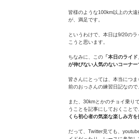
皆様のような100km以上の大
が、満足です。
というわけで、本日は9/20の
こうと思います。
ちなみに、この
「本日のライド
が伸びない人気のないコーナーで
皆さんにとっては、本当につま
前のおっさんの練習日記なので
また、30kmとかのチョイ乗
うことを記事にしておくことで
くら初心者の気楽な楽しみ方を
だって、Twitter見ても、you
イドだったり、レースに参加し