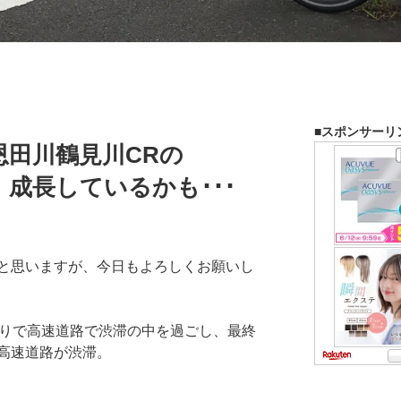
■スポンサーリ
恩田川鶴見川CRの
新！成長しているかも･･･
と思いますが、今日もよろしくお願いし
参りで高速道路で渋滞の中を過ごし、最終
高速道路が渋滞。