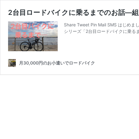
2台目ロードバイクに乗るまでのお話―
Share Tweet Pin Mail 
シリーズ「2台目ロードバイクに乗るま
月30,000円のお小遣いでロードバイク