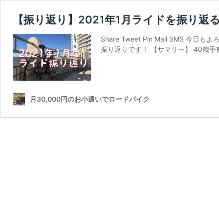
【振り返り】2021年1月ライドを振り返
Share Tweet Pin Mail S
振り返りです！ 【サマリー】 40歳
月30,000円のお小遣いでロードバイク