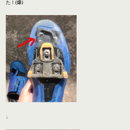
た！(爆)
↓