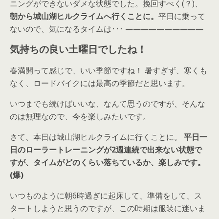
ニングができないダメな状態でした。挽回すべく(？)、
朝から城山湖ヒルクライムへ行くことに。
平日に乗って
ないので、気になるタイムは･･･ ——————————
気持ちの良い土曜日でしたね！
春満開って感じで、いい季節ですね！ 暑すぎず、寒くも
なく、ロードバイクには最高の季節だと思います。
いつまでも続けばいいな、なんて思うのですが、そんな
のは無理なので、今を楽しみたいです。
さて、本日は城山湖ヒルクライムに行くことに。
平日一
日のローラートレーニングが2週連続で出来ない状態で
すが、タイムがどのくらい落ちているか、楽しみです。
(爆)
いつものように朝6時過ぎに起床して、準備をして、ス
タートしようと思うのですが、この時期は服装に迷いま