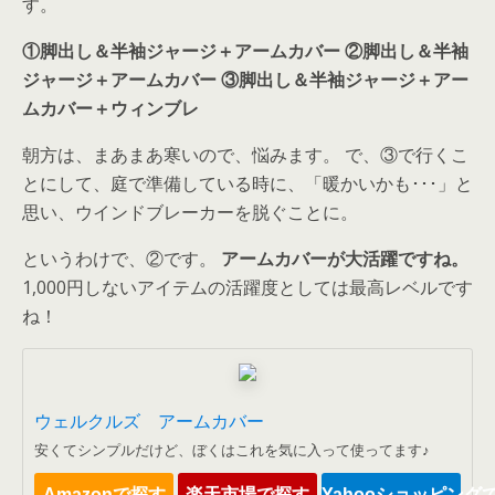
す。
①脚出し＆半袖ジャージ＋アームカバー
②脚出し＆半袖
ジャージ＋アームカバー
③脚出し＆半袖ジャージ＋アー
ムカバー＋ウィンブレ
朝方は、まあまあ寒いので、悩みます。 で、③で行くこ
とにして、庭で準備している時に、「暖かいかも･･･」と
思い、ウインドブレーカーを脱ぐことに。
というわけで、②です。
アームカバーが大活躍ですね。
1,000円しないアイテムの活躍度としては最高レベルです
ね！
ウェルクルズ アームカバー
安くてシンプルだけど、ぼくはこれを気に入って使ってます♪
Amazonで探す
楽天市場で探す
Yahooショッピング