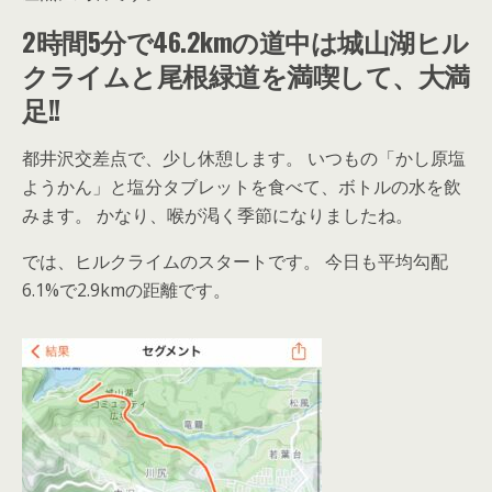
2時間5分で46.2kmの道中は城山湖ヒル
クライムと尾根緑道を満喫して、大満
足!!
都井沢交差点で、少し休憩します。 いつもの「かし原塩
ようかん」と塩分タブレットを食べて、ボトルの水を飲
みます。 かなり、喉が渇く季節になりましたね。
では、ヒルクライムのスタートです。 今日も平均勾配
6.1%で2.9kmの距離です。