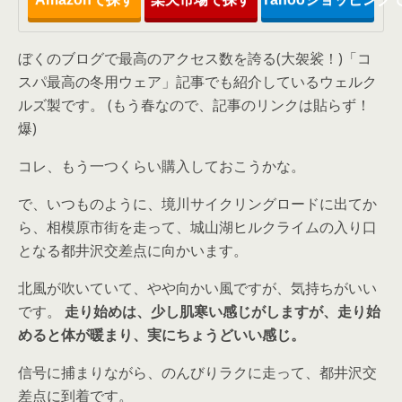
ぼくのブログで最高のアクセス数を誇る(大袈裟！)「コ
スパ最高の冬用ウェア」記事でも紹介しているウェルク
ルズ製です。 (もう春なので、記事のリンクは貼らず！
爆)
コレ、もう一つくらい購入しておこうかな。
で、いつものように、境川サイクリングロードに出てか
ら、相模原市街を走って、城山湖ヒルクライムの入り口
となる都井沢交差点に向かいます。
北風が吹いていて、やや向かい風ですが、気持ちがいい
です。
走り始めは、少し肌寒い感じがしますが、走り始
めると体が暖まり、実にちょうどいい感じ。
信号に捕まりながら、のんびりラクに走って、都井沢交
差点に到着です。