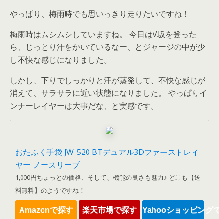
やっぱり、梅雨時でも思いっきり走りたいですね！
梅雨時はムシムシしていますね。 今日はV坂を登った
ら、じっとり汗をかいているなー、とジャージの中が少
し不快な感じになりました。
しかし、下りでしっかりと汗が蒸発して、不快な感じが
消えて、サラサラに近い状態になりました。 やっぱりイ
ンナーレイヤーは大事だな、と実感です。
おたふく手袋 JW-520 BTデュアル3Dファーストレイ
ヤー ノースリーブ
1,000円ちょっとの価格、そして、機能の良さも魅力♪ どこも【送
料無料】のようですね！
Amazonで探す
楽天市場で探す
Yahooショッピング