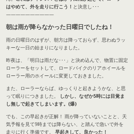
はやめて、外を走りに行こう！
と決意し･･･
——————————
朝は雨が降らなかった日曜日でしたね！
雨の日曜日のはずが、朝方は降っておらず、思わぬラッ
キーな一日の始まりになりました。
昨夜は、「明日は雨だな･･･」と決め込んで、物置に固定
ローラーをセットして、ロードバイクのリアホイールを
ローラー用のホイールに変更しておきました。
また、ローラーならば、ゆっくりと起きようかな、と思
って眠りにつきました。
しかし、なぜか5時には目覚ま
し無しで起きてしまいます。(爆)
でも、この早起きが正解！ 雨が降っていないことと、天
気予報を見て9時までは降らない、と踏んで急いで外を
走りに行く準備です。
早起きして、良かった！