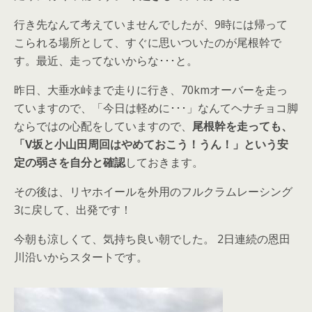
行き先なんて考えていませんでしたが、9時には帰って
こられる場所として、すぐに思いついたのが尾根幹で
す。最近、走ってないからな･･･と。
昨日、大垂水峠まで走りに行き、70kmオーバーを走っ
ていますので、「今日は軽めに･･･」なんてヘナチョコ脚
ならではの心配をしていますので、
尾根幹を走っても、
「V坂と小山田周回はやめておこう！うん！」という安
定の弱さを自分と確認
しておきます。
その後は、リヤホイールを外用のフルクラムレーシング
3に戻して、出発です！
今朝も涼しくて、気持ち良い朝でした。 2日連続の恩田
川沿いからスタートです。