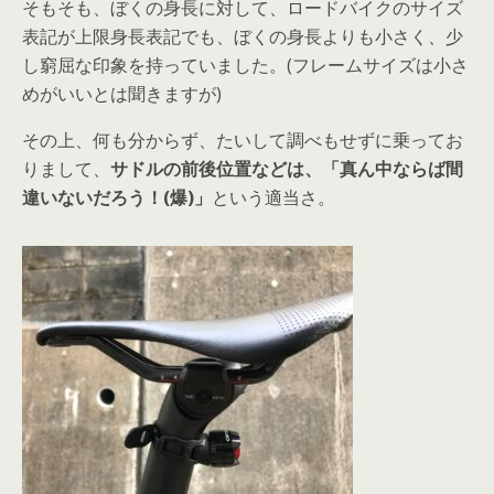
そもそも、ぼくの身長に対して、ロードバイクのサイズ
表記が上限身長表記でも、ぼくの身長よりも小さく、少
し窮屈な印象を持っていました。(フレームサイズは小さ
めがいいとは聞きますが)
その上、何も分からず、たいして調べもせずに乗ってお
りまして、
サドルの前後位置などは、「真ん中ならば間
違いないだろう！(爆)」
という適当さ。