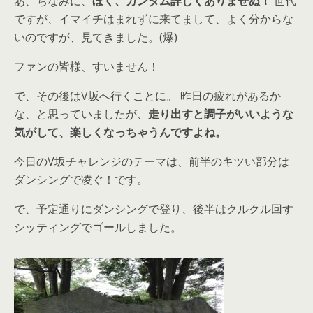
あ、ちなみに、
ぼく、ガンダム詳しくありませぬ！
世代
ですが、イマイチはまれずに来てまして、よく分からな
いのですが、見てきました。(爆)
ファンの皆様、すいません！
で、その後はV坂へ行くことに。 昨日の疲れがあるか
な、と思っていましたが、
走り出すと調子がいいような
気がして、楽しくなっちゃうんですよね。
今日のV坂チャレンジのテーマは、前半のキツい部分は
ダンシングで凌ぐ！です。
で、予定通りにダンシングで登り、後半はクルクル回す
シッティングでゴールしました。