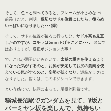
そして、色々と調べてみると、フレームが小さめな上に
前乗りだと、判明。
適切なサドル位置にしたら、後ろめ
いっぱいになりました･･･(爆)
そして、サドル位置が後ろに行った分、
サドル高も見直
したのですが、コチラは5mm下げることに･･･。
残念で
はありますが、適正ポジション大事！
で、これが調子いいみたいで、
太腿の重さを使えるよう
になった気がするのと、お尻が安定してお尻の筋肉を使
えている気がするのと、姿勢が低くなり、
巡航がラクに
なりました。暫くは、このポジションで行きます。
という感じで、快調に走って、尾根幹到着です。
稲城長沼駅でガンダムを見て、V坂と
バーミヤン坂を楽しんで、気持ちい