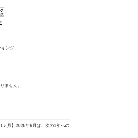
グ
ンキング
ありません。
1ヵ月】2025年6月は、次の1年への