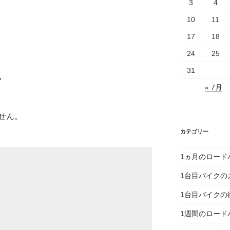
3
4
10
11
17
18
24
25
31
･
« 7月
せん。
カテゴリー
1ヵ月のロード
1台目バイクの
1台目バイクの
1週間のロード