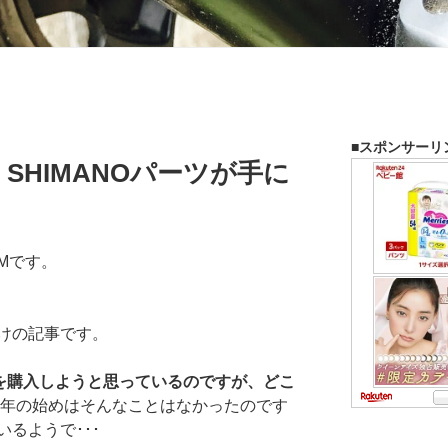
■スポンサーリ
SHIMANOパーツが手に
Mです。
けの記事です。
を購入しようと思っているのですが、どこ
21年の始めはそんなことはなかったのです
るようで･･･