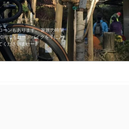
ローンもあります。 家族の時間
用0円でもロードバイクを手に入
ーしてくださいませー。