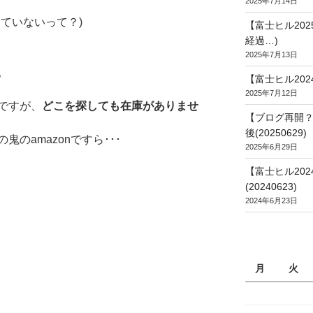
。
2025年7月14日
ていないって？)
【富士ヒル20
経過…)
2025年7月13日
。
【富士ヒル202
2025年7月12日
ですが、
どこを探しても在庫がありませ
【ブログ再開？
後(20250629)
のamazonですら･･･
2025年6月29日
【富士ヒル20
(20240623)
2024年6月23日
月
火