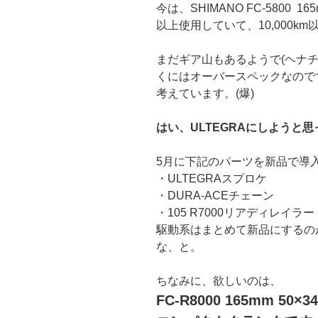
今は、SHIMANO FC-5800 
以上使用していて、10,000k
まだギア山もあるようで(ヘナ
くにはオーバースペックなので
考えています。(爆)
はい、ULTEGRAにしようと
5月に下記のパーツを新品で導
・ULTEGRAスプロケ
・DURA-ACEチェーン
・105 R7000リアディレイラー
駆動系はまとめて新品にするの
な、と。
ちなみに、欲しいのは、
FC-R8000 165mm 50×34