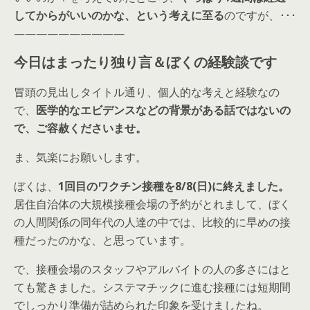
してからがいいのかな、という考えに至る
のですが、･･･
——————————
今日はまったり独り言＆ぼくの経験談です
冒頭の見出しタイトル通り、個人的な考えと経験なの
で、
医学的なエビデンスなどの背景がある話ではないの
で、ご容赦くださいませ。
ま、気楽にお願いします。
ぼくは、
1回目のワクチン接種を8/8(日)に終えました。
居住自治体の大規模接種会場の予約がとれまして、ぼく
の人間関係の同年代の人達の中では、比較的に早めの接
種だったのかな、と思っています。
で、接種会場のスタッフやアルバイトの人の多さにはと
ても驚きました。システマチックに進む接種には短期間
でしっかり準備が詰められた印象を受けましたね。