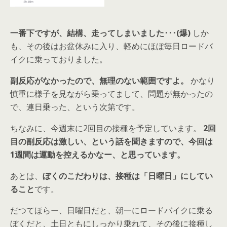
一番下ですが、結構、走ってしまいました･･･(爆)
しか
も、その後はお盆休みに入り、軽めにほぼ毎日ロードバ
イクに乗っておりました。
副反応がなかったので、無理のない範囲ですよ。
かなり
慎重に様子を見ながら乗ってまして、問題が無かったの
で、連日乗った、という次第です。
ちなみに、今週末に2回目の接種を予定しています。
2回
目の副反応は激しい、という話を聞きますので、今回は
1週間は運動を控えるかなー、と思っています。
あとは、
ぼくのこだわりは、接種は「日曜日」にしてい
ること
です。
だつてほらー、日曜日だと、朝一にロードバイクに乗る
ぼくだと、土日ともにしっかり乗れて、その後に接種し