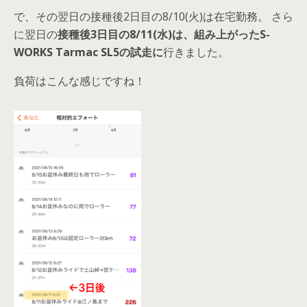
で、その翌日の接種後2日目の8/10(火)は在宅勤務。 さら
に翌日の
接種後3日目の8/11(水)は、組み上がったS-
WORKS Tarmac SL5の試走に
行きました。
負荷はこんな感じですね！