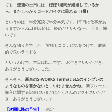
ても、
翌週の土日には、ほぼ1週間が経過しているか
ら、またしっかりロードバイクに乗れる！(爆)
というのは、半分冗談で半分本気です。(平日は仕事があ
りますからね…) 副反応は、軽めだといいなー。 正直、怖
いです･･･
そんな独り言でした！ 皆様もコロナに気をつけて、健康
的で良いライドを！
というわけで、本日は以上です。 お付き合いいただき、
ありがとうございました。
そろそろ、
新車のS-WORKS Tarmac SL5のインプレの
ようなものを書かないと、いけませんかね。
新フレーム
導入に関する記事にいまだにたくさんのアクセスいただ
き、ありがとうございます！
【次回以降の予告】
・未定