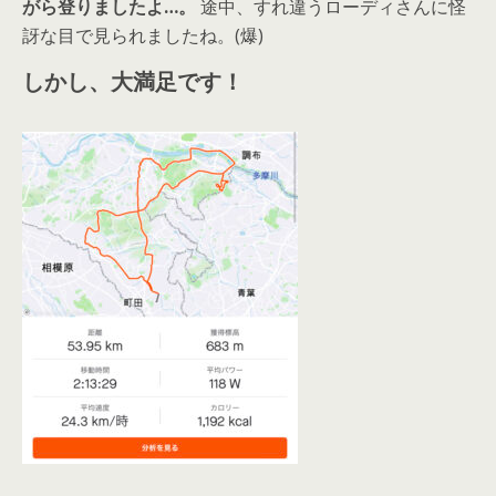
がら登りましたよ…。
途中、すれ違うローディさんに怪
訝な目で見られましたね。(爆)
しかし、大満足です！