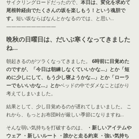
サイクリングロードだったので、
本日は、変化を求めて
尾根幹経由でたくさんの坂を楽しもう！という魂胆で
す。
短い坂ならばなんとかなるのでは、と思い…
——————————
晩秋の日曜日は、だいぶ寒くなってきました
ね…
朝起きるのがツラくなってきました。
6時前に目覚めた
のですが、「今日は朝練しなくていいかな…」とか「短
めに少しにして、もう少し寝ようかな…」とか「ローラ
ーでもいいかな…」とか
ベッドの中でダメなことばかり
考えてしまいました。
結果として、少し目覚めるのが遅れてしまいました。 こ
れから、もっとお布団峠が厳しい季節になりますね…
そんな弱い気持ちを打破するのは、
・新しいアイテムや
ウェア
・新しいルート
・誰かと走る約束
・強い気持ち