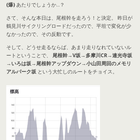
(爆)
あたりでしょうか…？
さて、そんな本日は、尾根幹を走ろう！と決定。 昨日が
鶴見川サイクリングロードだったので、平坦で変化が少
なかったので、その反動です。
そして、どうせ走るならば、あまり走りなれていないル
ートということで、
尾根幹→V坂→多摩川CR→連光寺坂
→いろは坂→尾根幹アップダウン→小山田周回のメモリ
アルパーク坂
という大忙しのルートをチョイス。