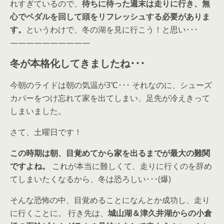
れすぎているので、
待ちに待った週末は走りに行き、無
心でペダルを回して頭をリフレッシュする必要がありま
す。
というわけで、冬の湖を見に行こう！と思い･･･
——————————
冬が本格化してきましたね･･･
今朝のライドは朝の気温が3℃･･･ それなのに、シューズ
カバーをつけ忘れて家を出てしまい、足先が冷えきって
しまいました。
さて、土曜日です！
この時期は朝、目覚めてから家を出るまでが最大の難関
ですよね。
これが本当に難しくて、走りに行くのを辞め
てしまいたくなるから、冬は恐ろしい･･･(爆)
そんな恐怖の中、目覚めることになんとか成功し、走り
に行くことに。 行き先は、
城山湖＆津久井湖からの小倉