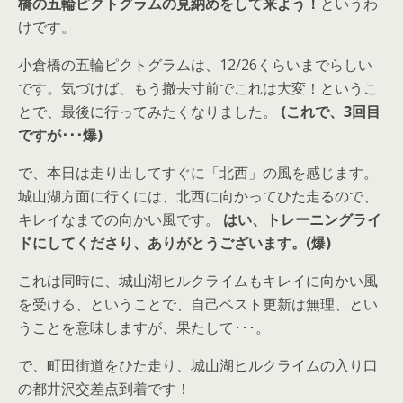
橋の五輪ピクトグラムの見納めをして来よう！
というわ
けです。
小倉橋の五輪ピクトグラムは、12/26くらいまでらしい
です。気づけば、もう撤去寸前でこれは大変！というこ
とで、最後に行ってみたくなりました。
(これで、3回目
ですが･･･爆)
で、本日は走り出してすぐに「北西」の風を感じます。
城山湖方面に行くには、北西に向かってひた走るので、
キレイなまでの向かい風です。
はい、トレーニングライ
ドにしてくださり、ありがとうございます。(爆)
これは同時に、城山湖ヒルクライムもキレイに向かい風
を受ける、ということで、自己ベスト更新は無理、とい
うことを意味しますが、果たして･･･。
で、町田街道をひた走り、城山湖ヒルクライムの入り口
の都井沢交差点到着です！