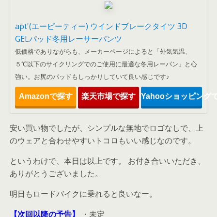
apt'(エーピーティー) ウインドブレークタイツ 3D
GELパッド冬用レーサーパンツ
低価格でありながらも、メーカーページによると「外気気温、
５℃以下のサイクリングでのご使用に最適な冬用レーパン」と心
強い。お尻のパッドもしっかりしていて良い感じです♪
Amazonで探す
楽天市場で探す
Yahooショッピング
安い買い物でしたが、シンプルな無地でロゴなしで、上
のウェアと合わせやすいトコロもいい感じなのです。
というわけで、本日は以上です。 お付き合いいただき、
ありがとうございました。
明日もロードバイクに乗れると良いなー。
【次回以降の予告】
・未定