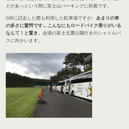
どがあっという間に富士山パーキングに到着です。
GWに試走した際も利用した駐車場ですが、
あまりの車
の多さに驚愕です…
こんなにもロードバイク乗りがいる
なんて！と驚き、
会場の富士北麓公園行きのシャトルバ
スに向かいます。