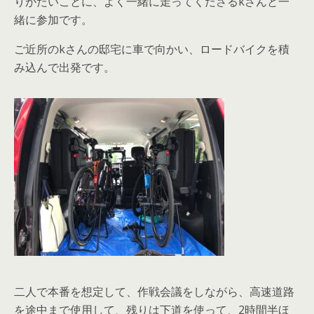
りがたいことに、よく一緒に走ってくださるkさんと一
緒に参加です。
ご近所のkさんの邸宅に車で向かい、ロードバイクを積
み込んで出発です。
二人で本番を想定して、作戦会議をしながら、高速道路
を途中まで使用して、残りは下道を使って、2時間半ほ