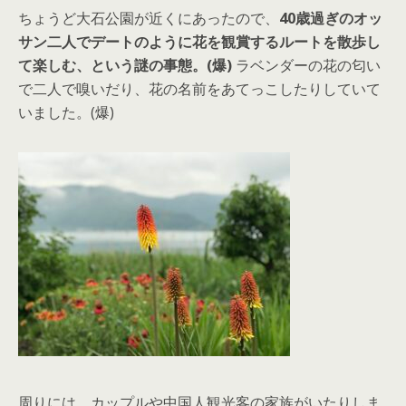
ちょうど大石公園が近くにあったので、
40歳過ぎのオッ
サン二人でデートのように花を観賞するルートを散歩し
て楽しむ、という謎の事態。(爆)
ラベンダーの花の匂い
で二人で嗅いだり、花の名前をあてっこしたりしていて
いました。(爆)
周りには、カップルや中国人観光客の家族がいたりしま