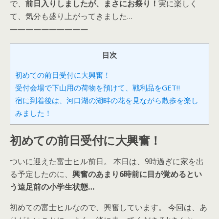
で、
前日入りしましたが、まさにお祭り！
実に楽しく
て、気分も盛り上がってきました…
——————————
目次
初めての前日受付に大興奮！
受付会場で下山用の荷物を預けて、戦利品をGET‼
宿に到着後は、河口湖の湖畔の花を見ながら散歩を楽し
みました！
初めての前日受付に大興奮！
ついに迎えた富士ヒル前日。 本日は、9時過ぎに家を出
る予定したのに、
興奮のあまり6時前に目が覚めるとい
う遠足前の小学生状態…
初めての富士ヒルなので、興奮しています。 今回は、あ