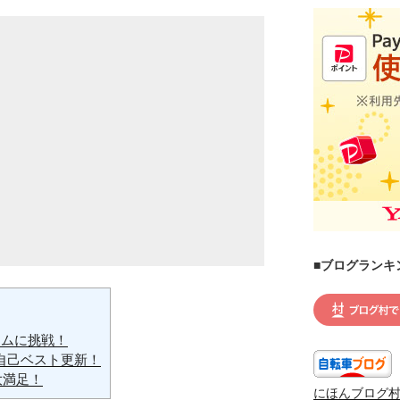
■ブログランキ
イムに挑戦！
自己ベスト更新！
大満足！
にほんブログ