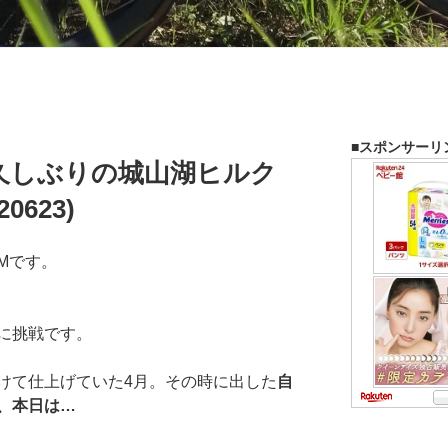
■スポンサーリ
久しぶりの城山湖ヒルク
0623)
Mです。
に挑戦です。
けて仕上げていた4月。その時に出した
自
、本日は…