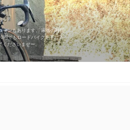
ローンもあります。 家族の時間
用0円でもロードバイクを手に入
ーしてくださいませー。