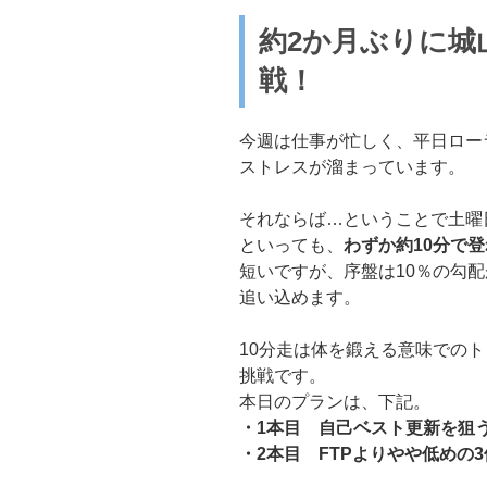
約2か月ぶりに城
戦！
今週は仕事が忙しく、平日ロー
ストレスが溜まっています。
それならば…ということで土曜
といっても、
わずか約10分で
短いですが、序盤は10％の勾
追い込めます。
10分走は体を鍛える意味での
挑戦です。
本日のプランは、下記。
・1本目 自己ベスト更新を狙
・2本目 FTPよりやや低めの