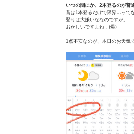
いつの間にか、2本登るのが普
昔は1本登るだけで限界…って
登りは大嫌いななのですが。
おかしいですよね…(爆)
1点不安なのが、本日のお天気