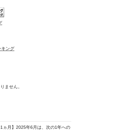
グ
ンキング
ありません。
1ヵ月】2025年6月は、次の1年への