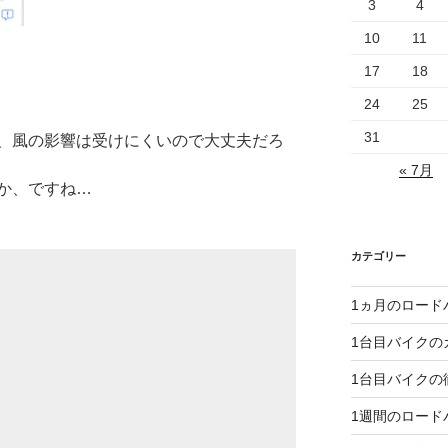
3
4
10
11
17
18
24
25
31
、風の影響は受けにくいので大丈夫だろ
« 7月
か、ですね…
カテゴリー
1ヵ月のロード
1台目バイクの
1台目バイクの
1週間のロード