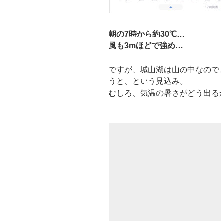
朝の7時から約30℃…
風も3mほどで強め…
ですが、城山湖は山の中なので
うと、という見込み。
むしろ、気温の暑さがどう出る