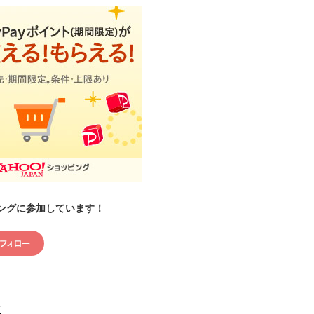
ングに参加しています！
村