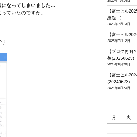
2025年7月14日
通になってしまいました…
【富士ヒル20
なっていたのですが。
経過…)
2025年7月13日
【富士ヒル202
2025年7月12日
です。
【ブログ再開？
後(20250629)
2025年6月29日
【富士ヒル20
(20240623)
2024年6月23日
月
火