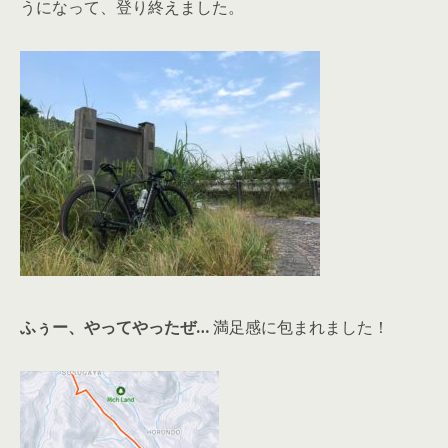
うになって、登り終えました。
ふぅー、やってやったぜ…
満足感に包まれました！