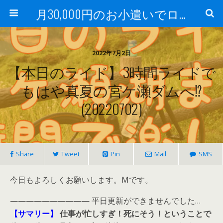
月30,000円のお小遣いでロードバイク
2022年7月2日
【本日のライド】3時間ライドで
もはや真夏の宮ケ瀬ダムへ⁉
(20220702)
Share
Tweet
Pin
Mail
SMS
今日もよろしくお願いします。Mです。
—————————— 平日更新ができませんでした…
【サマリー】
仕事が忙しすぎ！死にそう！ということで