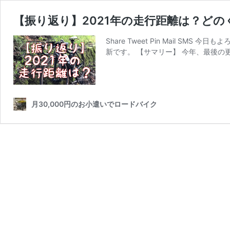
【振り返り】2021年の走行距離は？ど
Share Tweet Pin Mail S
新です。 【サマリー】 今年、最後の
月30,000円のお小遣いでロードバイク