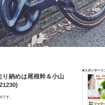
■スポンサーリ
走り納めは尾根幹＆小山
1230)
Mです。