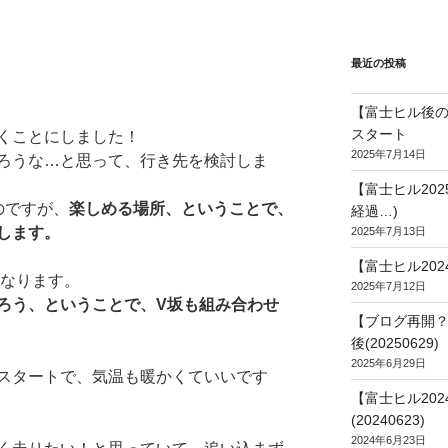
最近の投稿
【富士ヒル後の
スタート
くことにしました！
2025年7月14日
ろうな…と思って、行き先を検討しま
【富士ヒル20
のですが、
楽しめる場所、ということで、
経過…)
します。
2025年7月13日
【富士ヒル202
になります。
2025年7月12日
ろう、ということで、V坂も組み合わせ
【ブログ再開？
後(20250629)
2025年6月29日
スタートで、気温も暖かくていいです
【富士ヒル20
(20240623)
2024年6月23日