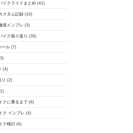
バイクライドまとめ
(41)
カスタム記録
(10)
徹底インプレ
(3)
バイク振り返り
(35)
ホール
(7)
3)
り
(4)
返り
(2)
1)
イクに乗るまで
(6)
イク インプレ
(4)
イク検討
(6)