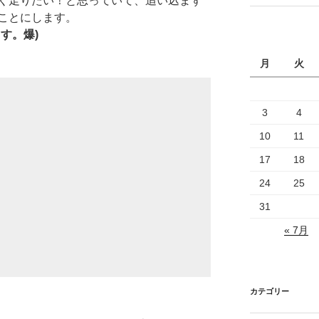
く走りたい！と思っていて、追い込まず
ことにします。
す。爆)
月
火
3
4
10
11
17
18
24
25
31
« 7月
カテゴリー