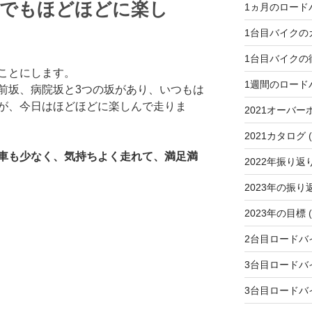
坂でもほどほどに楽し
1ヵ月のロード
1台目バイクの
1台目バイクの
ことにします。
1週間のロード
前坂、病院坂と3つの坂があり、いつもは
が、今日はほどほどに楽しんで走りま
2021オーバー
2021カタログ
(
車も少なく、気持ちよく走れて、満足満
2022年振り返
2023年の振り
2023年の目標
(
2台目ロードバ
3台目ロードバ
3台目ロードバ