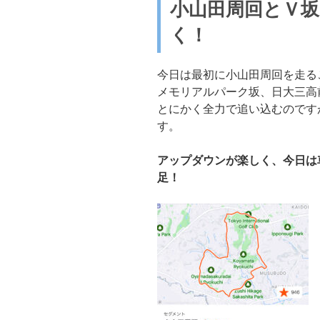
小山田周回とＶ
く！
今日は最初に小山田周回を走る
メモリアルパーク坂、日大三高
とにかく全力で追い込むのです
す。
アップダウンが楽しく、今日は
足！