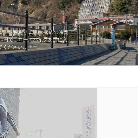
ローンもあります。 家族の時間
用0円でもロードバイクを手に入
ーしてくださいませー。