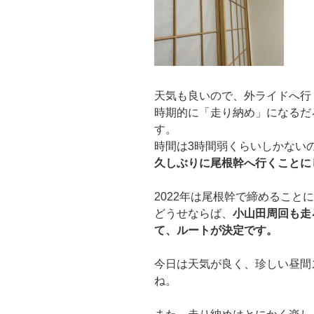
天気も良いので、外ライドへ行
時期的に「走り納め」になるだ
す。
時間は3時間弱くらいしかない
久しぶりに尾根幹へ行くことに
2022年は尾根幹で締めること
どうせならば、
小山田周回も走
て、ルートが決定です。
今日は天気が良く、珍しい昼間
ね。