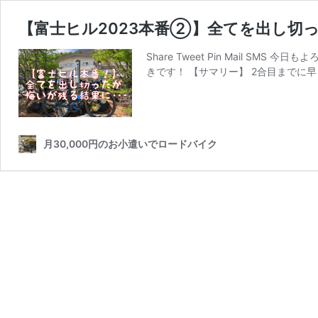
【富士ヒル2023本番②】全てを出し切った
Share Tweet Pin Mail 
きです！ 【サマリー】 2合目までに
月30,000円のお小遣いでロードバイク