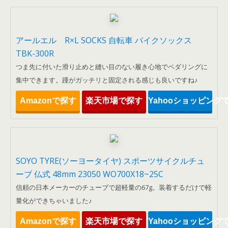
アールエル R×L SOCKS 自転車 バイクソックス
TBK-300R
つま先に付いた滑り止めと縫い目のない履き心地でペダリングに
集中できます。踵がガッチリと固定される感じも良いですね♪
Amazonで探す
楽天市場で探す
Yahooショッピング
SOYO TYRE(ソーヨータイヤ) スポーツサイクルチュ
ーブ 仏式 48mm 23050 WO700X18~25C
信頼の日本メーカーのチューブで超軽量の67g。装着するだけで軽
量化ができちゃいました♪
Amazonで探す
楽天市場で探す
Yahooショッピング