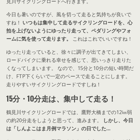
見川サイクリングロードへ行きます。
今日も暑いのですが、風を切って走ると気持ちが良いで
すね！
いつもは集中して走るサイクリングロードを、心
拍を上げないようにゆったり走って、ペダリングやフォ
ームに気を使って走ります。
これはこれでいいですね！
ゆったり走っていると、徐々に調子が出てきてしまい、
ロードバイクに乗れる幸せを感じて、思いっきり走りた
くなってしまいます。 なので、15分と10分の短い時間だ
け、FTP下くらいで一定のペースで走ることにします。
走りやすいサイクリングロードですしね！
15分・10分走は、集中して走る！
鶴見川サイクリングロードでは、鷹野大橋までの12㎞弱
の約20分走をしようと思って、進みます。
しかし、今日
は「しんよこはま月例マラソン」の日でした…