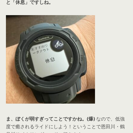
と「休息」ですしね。
ま、ぼくが弱すぎってことですかね。(爆)
なので、低強
度で癒されるライドにしよう！ということで恩田川・鶴