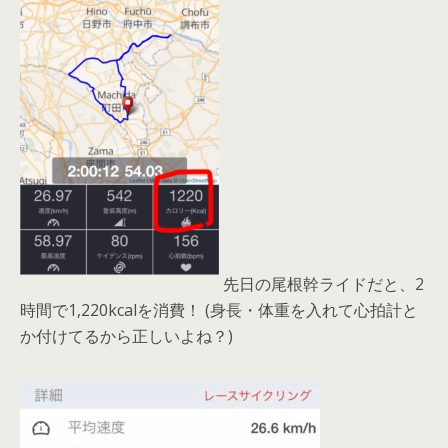
先日の尾根幹ライドだと、2
時間で1,220kcalを消費！ (身長・体重を入れて心拍計と
か付けてるから正しいよね？)