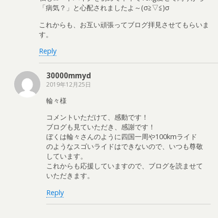
「病気？」と心配されましたよ～(σ≧▽≦)σ
これからも、お互い頑張ってブログ拝見させてもらいま
す。
Reply
30000mmyd
2019年12月25日
輪々様
コメントいただけて、感動です！
ブログも見ていただき、感謝です！
ぼくは輪々さんのように四国一周や100kmライド
のようなスゴいライドはできないので、いつも尊敬
しています。
これからも応援していますので、ブログを読ませて
いただきます。
Reply