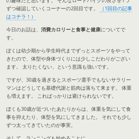
の趣味だと思います。 そんなロードバイクの良さを1つ
ずつ確認していくコーナーの2回目です。
（1回目の記事
はコチラ！）
今日のお話は、
消費カロリーと食事と健康
についてで
す。
ぼくは幼少期から学生時代までずっとスポーツをやって
きたので、体型や身体づくりには少しこだわりがござい
ます。 太りたくない、という意識も強いです。
ですが、30歳を過ぎるとスポーツ選手でもないサラリー
マンはどうしても基礎代謝と筋肉は落ちて来ます。 体重
も増えます。 こればっかりは避けられないです。
ぼくも30歳が近づいたあたりからは、体重を気にして食
事を抑えたり、体型を気にしてきました。 それでも少し
ずつ太ってきていたのが事実。
そして、ランニングも始めることに。