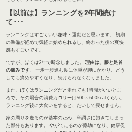
【以前は】ランニングを2年間続け
て･･･
ランニングはすごくいい趣味・運動だと思います。 初期
の準備が軽めで気軽に始められるし、終わった後の爽快
感もすごいです。
ですが、ぼくは2年で断念しました。
理由は、膝と足首
の痛みです。
一歩一歩進む度に体重が脚にかかり、どう
しても痛めやすくなり、続けられなくなりました。
また、ぼくはランニングだと走れても1時間がいいとこ
ろで、その場合の消費カロリーは500～600kcalくらい。
ランニング後に大食いをすると、たいして痩せません。
家の周りを走るのが基本のため、単調さに飽きてしまっ
た部分もあります。 やがて走るのが億劫になり、健康促