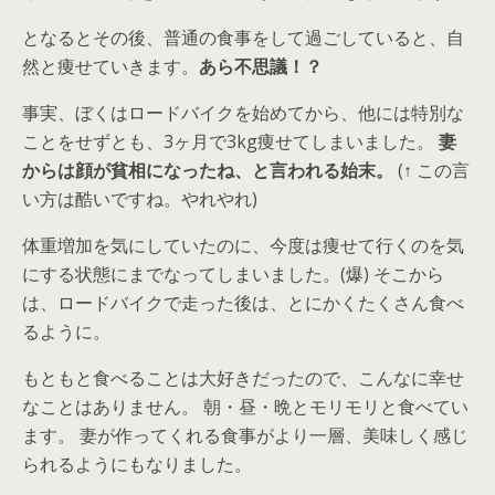
となるとその後、普通の食事をして過ごしていると、自
然と痩せていきます。
あら不思議！？
事実、ぼくはロードバイクを始めてから、他には特別な
ことをせずとも、3ヶ月で3kg痩せてしまいました。
妻
からは顔が貧相になったね、と言われる始末。
(↑ この言
い方は酷いですね。やれやれ)
体重増加を気にしていたのに、今度は痩せて行くのを気
にする状態にまでなってしまいました。(爆) そこから
は、ロードバイクで走った後は、とにかくたくさん食べ
るように。
もともと食べることは大好きだったので、こんなに幸せ
なことはありません。 朝・昼・晩とモリモリと食べてい
ます。 妻が作ってくれる食事がより一層、美味しく感じ
られるようにもなりました。