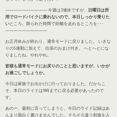
—————————— 今週は3連休ですが、
日曜日は所
用でロードバイクに乗れないので、本日しっかり乗りた
い
ところ。限られた時間で距離を走れるところを･･･
——————————
お正月休みが終わり、通常モードに戻りました。 いきな
りの5連勤に加えて、出張のおまけ付き。 へとへとにな
りましたね。やれやれ。
皆様も通常モードにお戻りのことと思いますが、いかが
お過ごしでしょうか。
今日は家族でお出かけに行っておりました。だからこ
そ、本日のライドは9時までに戻る必要があったので
す。
あのー、最初に言ってしまうと、今日のライド記録はあ
んまり面白く書けませんでした。そろそろ違う刺激を入