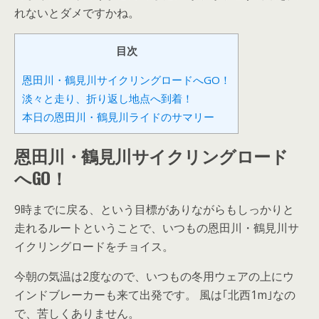
れないとダメですかね。
目次
恩田川・鶴見川サイクリングロードへGO！
淡々と走り、折り返し地点へ到着！
本日の恩田川・鶴見川ライドのサマリー
恩田川・鶴見川サイクリングロード
へGO！
9時までに戻る、という目標がありながらもしっかりと
走れるルートということで、いつもの恩田川・鶴見川サ
イクリングロードをチョイス。
今朝の気温は2度なので、いつもの冬用ウェアの上にウ
インドブレーカーも来て出発です。 風は｢北西1m｣なの
で、苦しくありません。