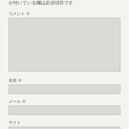
が付いている欄は必須項目です
コメント
※
名前
※
メール
※
サイト