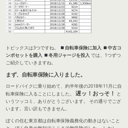
トピックスは3つですね。
自転車保険に加入
中古コ
ンポセットを購入
冬用ジャージを投入
では、1つずつ
ご紹介していきますね。
まず、自転車保険に入りました。
ロードバイクに乗り始めて、約半年後の2018年11月に自
遅ッ！おっそ！
転車保険に入ることにしました。
と
いうツッコミ、ありがとうございます。 その通りでござ
います。言い訳もできません。
ぼくの住む東京都は自転車保険義務化の動きはないこと