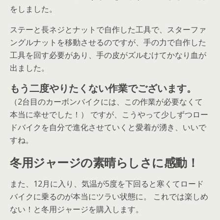
をしました。
ステーと長ネジとナットで自作した工具で、スターファ
ングルナットを移動させるのですが、手の力で自作した
工具を回す必要があり、手の皮がズルむけてかなり血が
出ました。
もう二度やりたくない作業でございます。
（2台目のカーボンバイクには、この作業が必要なくて
本当に幸せでした！） ですが、こうやって少しずつロー
ドバイクを自分で進化させていくと愛着が湧き、いいで
すね。
冬用ジャージの素晴らしさに感動！
また、12月に入り、気温が5度を下回ると寒くてロード
バイクに乗るのが本当にツラい状態に。 これでは楽しめ
ない！と冬用ジャージを購入します。