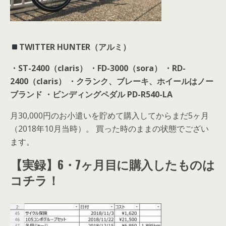
TWITTER HUNTER（アルミ）
・ST-2400（claris）
・FD-3000（sora）
・RD-
2400（claris）
・クランク、ブレーキ、ホイールはノー
ブランド
・ビンディングペダル PD-R540-LA
月30,000円のお小遣いを貯めて購入してからまだ5ヶ月
（2018年10月当時）。 買った時のままの状態でござい
ます。
【実録】6・7ヶ月目に購入したものは
コチラ！