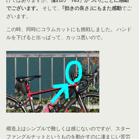
けではありますが、
憧れの「105」がついたことに感動
でございます。
そして、
｢効きの良さ｣にもまた感動
でご
ざいます。
この時、同時にコラムカットにも挑戦しました。 ハンド
ルを下げると出っぱって、カッコ悪いので。
構造上はシンプルで難しくは感じないのですが、スター
ファングルナットというものを動かすのに凄まじい苦労