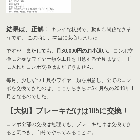
結果は、正解！
キレイな状態で、動きも問題なさそ
うです。 この時は、本当に安心しました。
ですが、
またしても、月30,000円のお小遣い。
コンポ交
換に必要なワイヤー類や工具を用意する予算はなく、手
に入れたコンポ交換はまだできません。
毎月、少しずつ工具やワイヤー類を用意し、全てのコン
ポを交換できたのは、ここからさらに5ヶ月後の2019年4
月となるのでした。
【大切】ブレーキだけは105に交換！
コンポ全部の交換は無理でも、ブレーキだけは交換でき
ると気づき、自分でやってみることに。