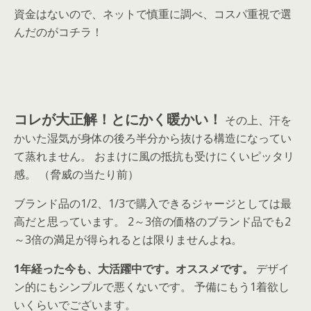
資金はないので、ネットで慎重に調べ、コスパ重視で選
んだのがコチラ！
コレが大正解！とにかく暖かい！
その上、汗を
かいた湿気が身体の後ろ半分から抜ける構造になってい
て蒸れません。 おまけに風の抵抗も受けにくいピッタリ
感。 （脅威の当たり前）
ブランド品の1/2、1/3で購入できるジャージとしては最
高だと思っています。 2～3倍の価格のブランド品でも2
～3倍の満足が得られるとは限りませんよね。
1年経った今も、大活躍中です。オススメです。
デザイ
ン的にもシンプルで悪くないです。 予備にもう1着欲し
いくらいでございます。