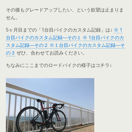
その後もグレードアップしたい、という欲望は止まりま
せん。
5ヶ月目までの「1台目バイクのカスタム記録」は↓
※ 1
台目バイクのカスタム記録―その１
※ 1台目バイクのカ
スタム記録―その２
※１台目バイクのカスタム記録―そ
の３
ぜひ、合わせてお読みください。
ちなみにここまでのロードバイクの様子はコチラ↓