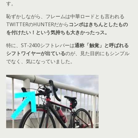
す。
恥ずかしながら、フレームは中華ロードとも言われる
TWITTERのHUNTERだから
コンポはきちんとしたもの
を付けたい！という気持ちも大きかったっス。
特に、ST-2400シフトレバーは
通称「触覚」と呼ばれる
シフトワイヤーが出ている
のが、見た目的にもシンプル
でなく、気になっていました。