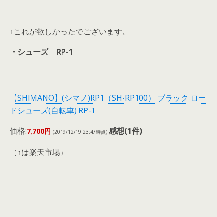
↑これが欲しかったでございます。
・シューズ RP-1
【SHIMANO】(シマノ)RP1（SH-RP100） ブラック ロー
ドシューズ(自転車) RP-1
価格:
感想(1件)
7,700円
(2019/12/19 23:47時点)
（↑は楽天市場）