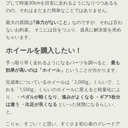
プして時速30kmを目安に走れるようになりつつあるも
のの、それはまだまだ簡単なことではありません。
最大の原因は
｢体力がないこと」
なのですが、それは言わ
ないお約束。 そこには目をつぶり、道具に解決策を求め
ちゃいます。
ホイールを購入したい！
手っ取り早く走れるようになるパーツを調べると、
最も
効果が高いのは「ホイール」
ということが分かります。
完成車についているホイールは「2,000g」くらいで、こ
れを「1,500g」くらいのホイールに変えると軽量化によ
り、
・ペダルが軽くなり、進みがよくなる
・ギア1枚分
は違う
・出足が良くなる
といった状態になるらしい、
と。
こりゃ、すごい！と思い、すぐさま初心者のグレードア