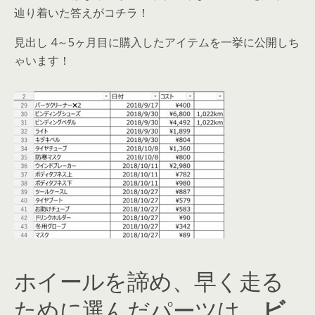
辿り着いた答えがコチラ！
見出し 4～5ヶ月目に購入したアイテムを一挙に公開しち
ゃいます！
ホイールを諦め、早く走る
ために選んだパーツは、
ビ