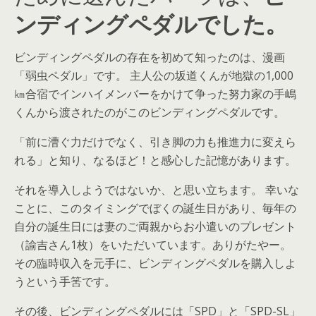
ンディングペダルでした。
ビンディングペダルの存在を初めて知ったのは、漫画
「弱虫ペダル」です。 主人公の坂道くんが地獄の1,000
㎞合宿でインハイメンバーをかけて争った努力家の手嶋
くんから渡されたのがこのビンディングペダルです。
「前に漕ぐ力だけでなく、引き脚の力も推進力に変えら
れる」と知り、なるほど！と感心した記憶があります。
それを導入しようではないか、と思い立ちます。 幸いな
ことに、このタイミングでぼくの誕生日があり、毎年の
自分の誕生日には妻のご両親からお小遣いのプレゼント
（諭吉さん1枚）をいただいています。ありがたやー。
その臨時収入を元手に、ビンディングペダルを購入しよ
うという手筈です。
その後、ビンディングペダルには「SPD」と「SPD-SL」