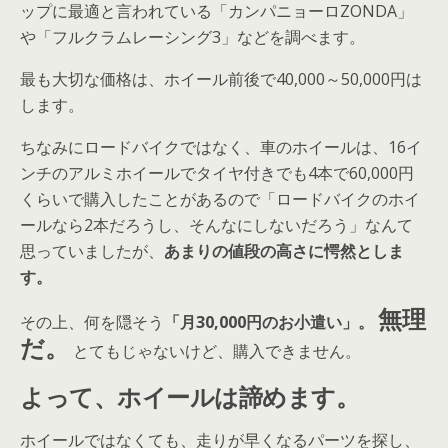
ップに最適と言われている「カンパニョーロZONDA」
や「フルクラムレーシング3」などを調べます。
最も大切な価格は、ホイール前後で40,000～50,000円は
します。
ちなみにロードバイクではなく、車のホイールは、16イ
ンチのアルミホイールでタイヤ付きでも4本で60,000円
くらいで購入したことがあるので「ロードバイクのホイ
ールなら2本だろうし、そんなにしないだろう」なんて
思っていましたが、
あまりの値段の高さに愕然としま
す。
無理
その上、何を隠そう
「月30,000円のお小遣い」。
だ。
とてもじゃないけど、購入できません。
よって、ホイールは諦めます。
ホイールではなくても、走りが早くなるパーツを探し、