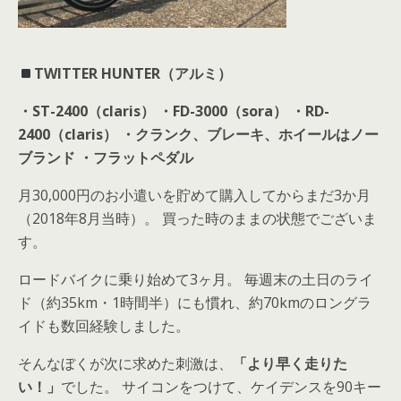
TWITTER HUNTER（アルミ）
・ST-2400（claris）
・FD-3000（sora）
・RD-
2400（claris）
・クランク、ブレーキ、ホイールはノー
ブランド
・フラットペダル
月30,000円のお小遣いを貯めて購入してからまだ3か月
（2018年8月当時）。 買った時のままの状態でございま
す。
ロードバイクに乗り始めて3ヶ月。 毎週末の土日のライ
ド（約35km・1時間半）にも慣れ、約70kmのロングラ
イドも数回経験しました。
そんなぼくが次に求めた刺激は、
「より早く走りた
い！」
でした。 サイコンをつけて、ケイデンスを90キー