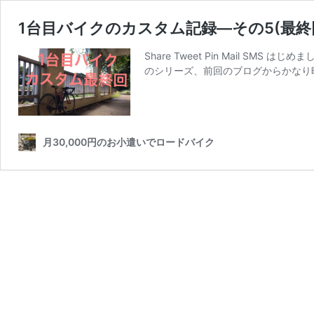
1台目バイクのカスタム記録―その5(最終
Share Tweet Pin Mail 
のシリーズ、前回のブログからかなり
月30,000円のお小遣いでロードバイク