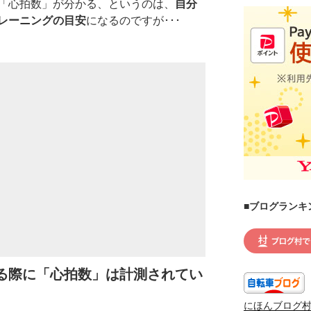
「心拍数」が分かる、というのは、
自分
レーニングの目安
になるのですが･･･
■ブログランキ
る際に「心拍数」は計測されてい
にほんブログ