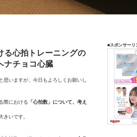
■スポンサーリ
ける心拍トレーニングの
ヘナチョコ心臓
と思いますが、今日もよろしくお願いし
る際における
「心拍数」について、考え
大きいです。