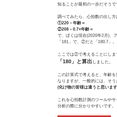
知ることが最初の一歩だそうで
調べてみたら、心拍数の出し方
①220－年齢＝
②208－0.7×年齢＝
で、ぼくは現在(2020年2月)
「181」で、②だと「180.7」。
ここでは②で考えることにしま
「180」と算出
しました。
この計算式で考えると、年齢を
なりますが、一般的には、そう
(化け物の皆様は違うと思います
これを心拍数計測のツールやサ
分析の際に分かりやすいです。