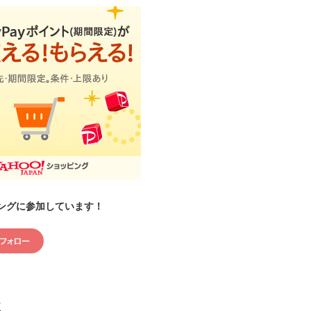
ングに参加しています！
村