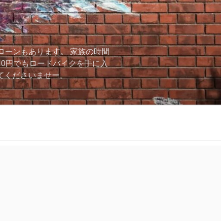
ローンもあります。 家族の時間
用0円でもロードバイクを手に入
ーしてくださいませー。