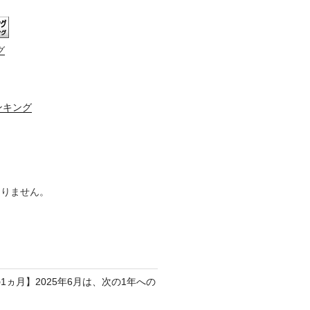
グ
ンキング
ありません。
1ヵ月】2025年6月は、次の1年への