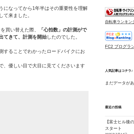
うになってから1年半はその重要性を理解
して来ました。
自転車ランキン
コンを買い替えた際、
「心拍数」の計測がで
出てきて、計測を開始
したのでした。
FC2 ブログラ
測することでわかったロードバイクにお
で、優しい目で大目に見てくださいます
人気記事はコチラ♪
まだデータが
最近の投稿
【富士ヒル後の
スタート