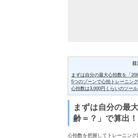
目
まずは自分の最大心拍数を「208
5つのゾーンで心拍トレーニン
心拍数は3,000円くらいのツ
まずは自分の最大心
齢＝？」で算出！
心拍数を把握してトレーニング