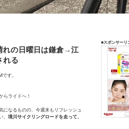
■スポンサーリ
晴れの日曜日は鎌倉→江
される
Mです。
からライドへ！
気になるものの、今週末もリフレッシュ
い、
境川サイクリングロードを走って、