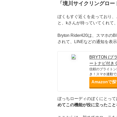
「境川サイクリングロー
ぼくもすぐ近くを走っており、
と、kさんが待っていてくれて
Bryton Rider420は、スマホ
されて、LINEなどの通知を表
BRYTON (ブラ
ートナビ付き 
信頼のブライトン
き！スマホ連動で
Amazonで
ぼっちローディのぼくにとって
めてこの機能が役に立ったこと