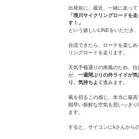
出発前に、最近、一緒に走って
「境川サイクリングロードを走
す！」
という嬉しいLINEをいただき
合流できたら、ローテを楽しめ
リングロードを走ります。
天気予報通りの南風のため、往
が、
一週間ぶりの外ライドが気
り、気持ちよく
進みます。
風を切るこの感じ、本当に最高
朝早い新鮮な空気を思いっきり
ます。
すると、サイコンにkさんからの