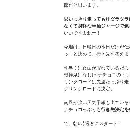
節だと思います。
思いっきり走っても汗ダラダラ
なくて身軽な半袖ジャージで気
いいですよねー！
今週は、日曜日の本日だけが仕
っ！と決めて、行き先を考えま
朝早くは路面が濡れているだろ
根幹系はなし(ヘナチョコの下
リングロードは先週たっぷり走
クリングロードに決定。
南風が強い天気予報も出ている
ナチョコっぷりも行き先決定を
で、朝6時過ぎにスタート！