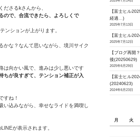
2025年7月14日
くださるkさんから、
【富士ヒル20
るので、合流できたら、よろしくで
経過…)
2025年7月13日
、テンションが上がります。
【富士ヒル202
2025年7月12日
るかな？なんて思いながら、境川サイク
【ブログ再開？
後(20250629)
2025年6月29日
路は向かい風で、進みは少し悪いです
持ちが良すぎて、テンション補正が入
【富士ヒル20
(20240623)
2024年6月23日
ですね！
吸い込みながら、幸せなライドを満喫し
月
火
LINEが表示されます。