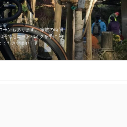
ローンもあります。 家族の時間
用0円でもロードバイクを手に入
ーしてくださいませー。