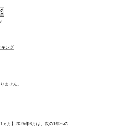
グ
ンキング
ありません。
1ヵ月】2025年6月は、次の1年への